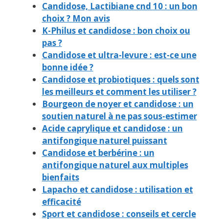
Candidose, Lactibiane cnd 10 : un bon
choix ? Mon avis
K-Philus et candidose : bon choix ou
pas ?
Candidose et ultra-levure : est-ce une
bonne idée ?
Candidose et probiotiques : quels sont
les meilleurs et comment les utiliser ?
Bourgeon de noyer et candidose : un
soutien naturel à ne pas sous-estimer
Acide caprylique et candidose : un
antifongique naturel puissant
Candidose et berbérine : un
antifongique naturel aux multiples
bienfaits
Lapacho et candidose : utilisation et
efficacité
Sport et candidose : conseils et cercle