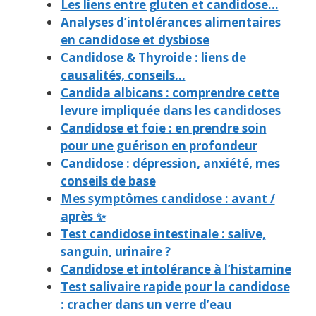
Les liens entre gluten et candidose…
Analyses d’intolérances alimentaires
en candidose et dysbiose
Candidose & Thyroide : liens de
causalités, conseils…
Candida albicans : comprendre cette
levure impliquée dans les candidoses
Candidose et foie : en prendre soin
pour une guérison en profondeur
Candidose : dépression, anxiété, mes
conseils de base
Mes symptômes candidose : avant /
après ✨
Test candidose intestinale : salive,
sanguin, urinaire ?
Candidose et intolérance à l’histamine
Test salivaire rapide pour la candidose
: cracher dans un verre d’eau