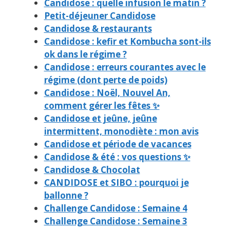
Candidose : quelle infusion le matin ?
Petit-déjeuner Candidose
Candidose & restaurants
Candidose : kefir et Kombucha sont-ils
ok dans le régime ?
Candidose : erreurs courantes avec le
régime (dont perte de poids)
Candidose : Noël, Nouvel An,
comment gérer les fêtes ✨
Candidose et jeûne, jeûne
intermittent, monodiète : mon avis
Candidose et période de vacances
Candidose & été : vos questions ✨
Candidose & Chocolat
CANDIDOSE et SIBO : pourquoi je
ballonne ?
Challenge Candidose : Semaine 4
Challenge Candidose : Semaine 3