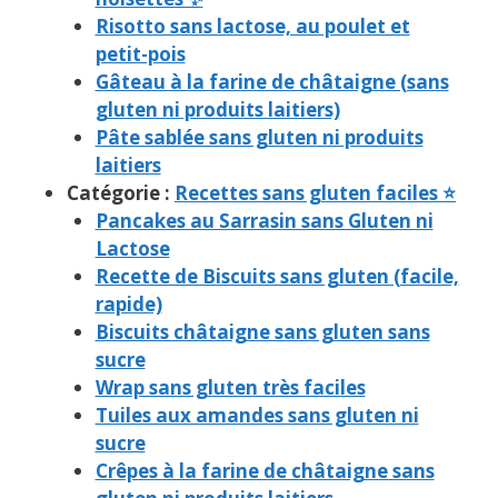
Risotto sans lactose, au poulet et
petit-pois
Gâteau à la farine de châtaigne (sans
gluten ni produits laitiers)
Pâte sablée sans gluten ni produits
laitiers
Catégorie :
Recettes sans gluten faciles ⭐
Pancakes au Sarrasin sans Gluten ni
Lactose
Recette de Biscuits sans gluten (facile,
rapide)
Biscuits châtaigne sans gluten sans
sucre
Wrap sans gluten très faciles
Tuiles aux amandes sans gluten ni
sucre
Crêpes à la farine de châtaigne sans