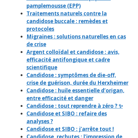
pamplemousse (EPP)
Traitements naturels contre la
candidose buccale : remèdes et
protocoles
Migraines : solutions naturelles en cas
de crise
Argent colloïdal et candidose : avis,
efficacité antifongique et cadre
scientifique
Candidose : symptômes de die-off,
crise de guérison, durée du Herxheimer
Candidose : huile essentielle d’origan,
entre efficacité et danger
Candidose : tout reprendre à zéro ? ✨
Candidose et SIBO : refaire des
analyses ?
Candidose et SIBO : j’arrête tout !
Candidose, rechutes : l’impression de