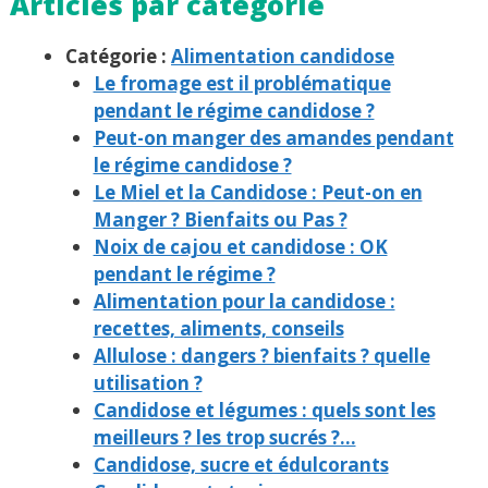
Articles par catégorie
Catégorie :
Alimentation candidose
Le fromage est il problématique
pendant le régime candidose ?
Peut-on manger des amandes pendant
le régime candidose ?
Le Miel et la Candidose : Peut-on en
Manger ? Bienfaits ou Pas ?
Noix de cajou et candidose : OK
pendant le régime ?
Alimentation pour la candidose :
recettes, aliments, conseils
Allulose : dangers ? bienfaits ? quelle
utilisation ?
Candidose et légumes : quels sont les
meilleurs ? les trop sucrés ?…
Candidose, sucre et édulcorants