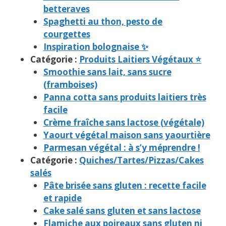
betteraves
Spaghetti au thon, pesto de
courgettes
Inspiration bolognaise ✨
Catégorie :
Produits Laitiers Végétaux ⭐
Smoothie sans lait, sans sucre
(framboises)
Panna cotta sans produits laitiers très
facile
Crème fraîche sans lactose (végétale)
Yaourt végétal maison sans yaourtière
Parmesan végétal : à s’y méprendre !
Catégorie :
Quiches/Tartes/Pizzas/Cakes
salés
Pâte brisée sans gluten : recette facile
et rapide
Cake salé sans gluten et sans lactose
Flamiche aux poireaux sans gluten ni