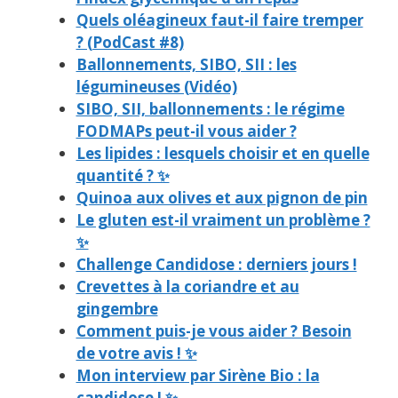
Quels oléagineux faut-il faire tremper
? (PodCast #8)
Ballonnements, SIBO, SII : les
légumineuses (Vidéo)
SIBO, SII, ballonnements : le régime
FODMAPs peut-il vous aider ?
Les lipides : lesquels choisir et en quelle
quantité ? ✨
Quinoa aux olives et aux pignon de pin
Le gluten est-il vraiment un problème ?
✨
Challenge Candidose : derniers jours !
Crevettes à la coriandre et au
gingembre
Comment puis-je vous aider ? Besoin
de votre avis ! ✨
Mon interview par Sirène Bio : la
candidose ! ✨