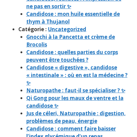
ne pas en sortir ✨
Candidose : mon huile essentielle de
thym à Thujanol
Catégorie :
Uncategorized
Gnocchi à la Pancetta et crème de
Brocolis
Candidose : quelles parties du corps
peuvent être touchées ?
Candidose « digestive », candidose
« intestinale » : où en est la médecine ?
✨
Naturopathe : faut-il se spécialiser ? ✨
Qi Gong pour les maux de ventre et la
candidose ✨
Jus de céleri, Naturopathie : digestion,
problèmes de peau, énergie
Candidose : comment faire baisser
l’index glycémique d’un repas