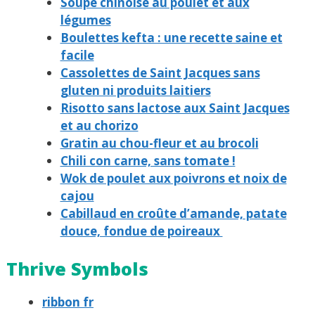
Soupe chinoise au poulet et aux
légumes
Boulettes kefta : une recette saine et
facile
Cassolettes de Saint Jacques sans
gluten ni produits laitiers
Risotto sans lactose aux Saint Jacques
et au chorizo
Gratin au chou-fleur et au brocoli
Chili con carne, sans tomate ​!
Wok de poulet aux poivrons et noix de
cajou
Cabillaud en croûte d’amande, patate
douce, fondue de poireaux
Thrive Symbols
ribbon fr