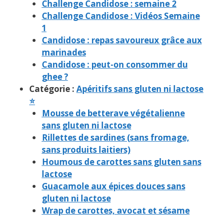
Challenge Candidose : semaine 2
Challenge Candidose : Vidéos Semaine
1
Candidose : repas savoureux grâce aux
marinades
Candidose : peut-on consommer du
ghee ?
Catégorie :
Apéritifs sans gluten ni lactose
⭐
Mousse de betterave végétalienne
sans gluten ni lactose
Rillettes de sardines (sans fromage,
sans produits laitiers)
Houmous de carottes sans gluten sans
lactose
Guacamole aux épices douces sans
gluten ni lactose
Wrap de carottes, avocat et sésame