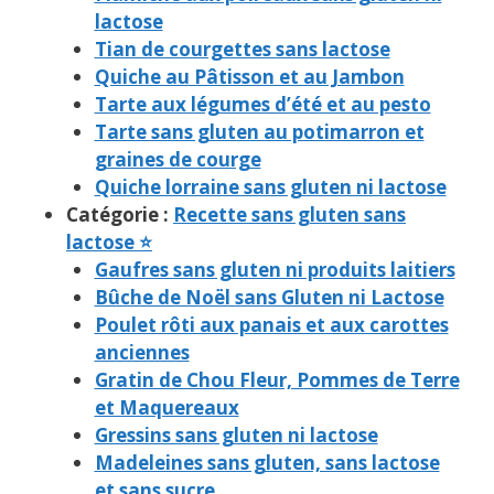
lactose
Tian de courgettes sans lactose
Quiche au Pâtisson et au Jambon
Tarte aux légumes d’été et au pesto
Tarte sans gluten au potimarron et
graines de courge
Quiche lorraine sans gluten ni lactose
Catégorie :
Recette sans gluten sans
lactose ⭐
Gaufres sans gluten ni produits laitiers
Bûche de Noël sans Gluten ni Lactose
Poulet rôti aux panais et aux carottes
anciennes
Gratin de Chou Fleur, Pommes de Terre
et Maquereaux
Gressins sans gluten ni lactose
Madeleines sans gluten, sans lactose
et sans sucre