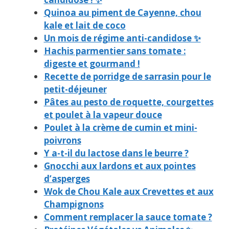
Quinoa au piment de Cayenne, chou
kale et lait de coco
Un mois de régime anti-candidose ✨
Hachis parmentier sans tomate :
digeste et gourmand !
Recette de porridge de sarrasin pour le
petit-déjeuner
Pâtes au pesto de roquette, courgettes
et poulet à la vapeur douce
Poulet à la crème de cumin et mini-
poivrons
Y a-t-il du lactose dans le beurre ?
Gnocchi aux lardons et aux pointes
d’asperges
Wok de Chou Kale aux Crevettes et aux
Champignons
Comment remplacer la sauce tomate ?