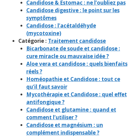
Candidose & Estomac : ne l’oubliez pas
Candidose digestive : le point sur les
symptômes
Candidose : l’acétaldéhyde
(mycotoxine)
Catégorie :
Traitement candidose
Bicarbonate de soude et candidose :
cure miracle ou mauvaise idée ?
Aloe vera et candidose : quels bienfaits
réels ?
Homéopathie et Candidose : tout ce
qu’il faut savoir
Mycothérapie et Candidose : quel effet
antifongique ?
Candidose et glutamine : quand et
comment l’utiliser ?
Candidose et magnésium : un
complément indispensable ?