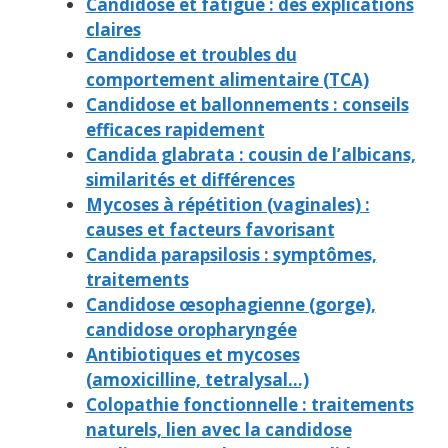
Candidose et fatigue : des explications
claires
Candidose et troubles du
comportement alimentaire (TCA)
Candidose et ballonnements : conseils
efficaces rapidement
Candida glabrata : cousin de l’albicans,
similarités et différences
Mycoses à répétition (vaginales) :
causes et facteurs favorisant
Candida parapsilosis : symptômes,
traitements
Candidose œsophagienne (gorge),
candidose oropharyngée
Antibiotiques et mycoses
(amoxicilline, tetralysal…)
Colopathie fonctionnelle : traitements
naturels, lien avec la candidose