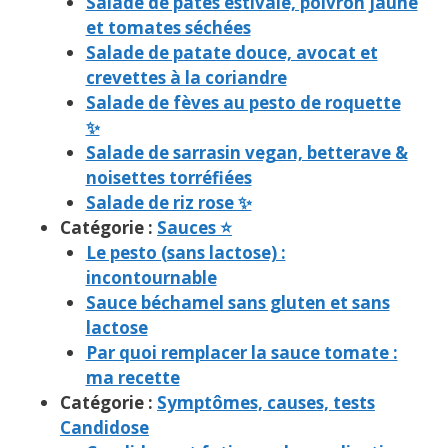
Salade de pâtes estivale, poivron jaune
et tomates séchées
Salade de patate douce, avocat et
crevettes à la coriandre
Salade de fèves au pesto de roquette
✨
Salade de sarrasin vegan, betterave &
noisettes torréfiées
Salade de riz rose ✨
Catégorie :
Sauces ⭐
Le pesto (sans lactose) :
incontournable
Sauce béchamel sans gluten et sans
lactose
Par quoi remplacer la sauce tomate :
ma recette
Catégorie :
Symptômes, causes, tests
Candidose