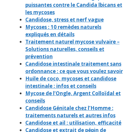
puissantes contre le Candida lbicans et
les mycoses
Candidose, stress et nerf vague
Mycoses : 10 remèdes naturels
expliqués en détails
Traitement naturel mycose vulvaire –
Solutions naturelles, conseils et
prévention
Candidose intestinale traitement sans
ordonnance : ce que vous voulez savoir
Huile de coco, mycoses et candidose
intestinale : infos et conseils
Mycose de l’Ongle, Argent Colloïdal et
conseils
Candidose Génitale chez l’Homme :
traitements naturels et autres infos
Candidose et ail : utilisation, efficacité
Candidose et extrait de pépin de