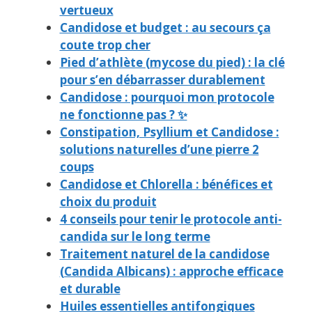
vertueux
Candidose et budget : au secours ça
coute trop cher
Pied d’athlète (mycose du pied) : la clé
pour s’en débarrasser durablement
Candidose : pourquoi mon protocole
ne fonctionne pas ? ✨
Constipation, Psyllium et Candidose :
solutions naturelles d’une pierre 2
coups
Candidose et Chlorella : bénéfices et
choix du produit
4 conseils pour tenir le protocole anti-
candida sur le long terme
Traitement naturel de la candidose
(Candida Albicans) : approche efficace
et durable
Huiles essentielles antifongiques