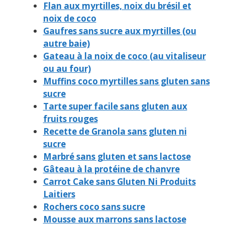
Flan aux myrtilles, noix du brésil et
noix de coco
Gaufres sans sucre aux myrtilles (ou
autre baie)
Gateau à la noix de coco (au vitaliseur
ou au four)
Muffins coco myrtilles sans gluten sans
sucre
Tarte super facile sans gluten aux
fruits rouges
Recette de Granola sans gluten ni
sucre
Marbré sans gluten et sans lactose
Gâteau à la protéine de chanvre
Carrot Cake sans Gluten Ni Produits
Laitiers
Rochers coco sans sucre
Mousse aux marrons sans lactose