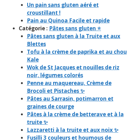
Un pain sans gluten aéré et
croustillant !
Pain au Quinoa Facile et rapide
Catégorie :
Pâtes sans gluten ⭐
Pâtes sans gluten à la Truite et aux
Blettes
Tofu à la crème de paprika et au chou
Kale
Wok de St Jacques et nouilles de riz
noir, légumes colorés
Penne au maquereau, Crème de
Brocoli et Pistaches ✨
Pâtes au Sarrasin, potimarron et
graines de courge
Pâtes à la crème de betterave et à la
truite ✨
Lazzaretti à la truite et aux noix ✨
Fusilli 3 couleurs et houmous de