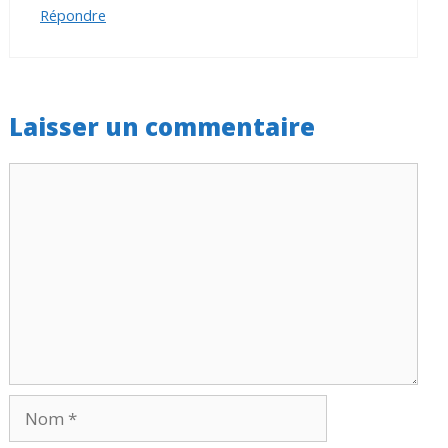
Répondre
Laisser un commentaire
Commentaire
Nom