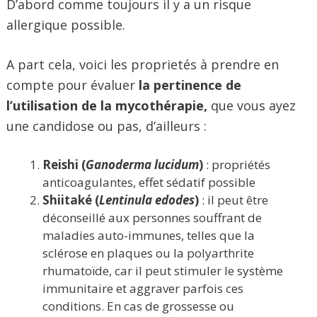
D’abord comme toujours il y a un risque
allergique possible.
A part cela, voici les proprietés à prendre en
compte pour évaluer
la pertinence de
l’utilisation de la mycothérapie,
que vous ayez
une candidose ou pas, d’ailleurs :
Reishi (
Ganoderma lucidum
)
: propriétés
anticoagulantes, effet sédatif possible
Shiitaké (
Lentinula edodes
)
: il peut être
déconseillé aux personnes souffrant de
maladies auto-immunes, telles que la
sclérose en plaques ou la polyarthrite
rhumatoïde, car il peut stimuler le système
immunitaire et aggraver parfois ces
conditions. En cas de grossesse ou