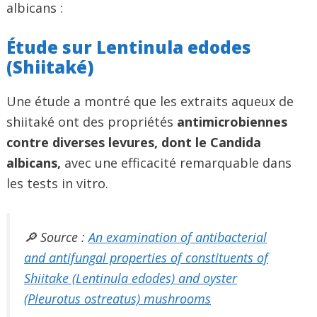
albicans :
Étude sur Lentinula edodes
(Shiitaké)
Une étude a montré que les extraits aqueux de
shiitaké ont des propriétés
antimicrobiennes
contre diverses levures, dont le Candida
albicans,
avec une efficacité remarquable dans
les tests in vitro.
🔎 Source :
An examination of antibacterial
and antifungal properties of constituents of
Shiitake (Lentinula edodes) and oyster
(Pleurotus ostreatus) mushrooms