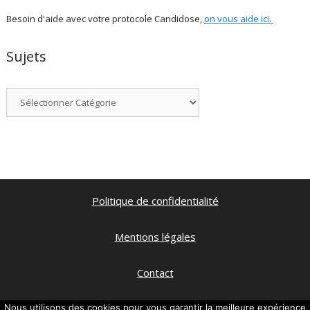
Besoin d'aide avec votre protocole Candidose,
on vous aide ici
.
Sujets
Catégories
Politique de confidentialité
Mentions légales
Contact
Qui suis je ?
Nous utilisons des cookies pour vous garantir la meilleure expérience