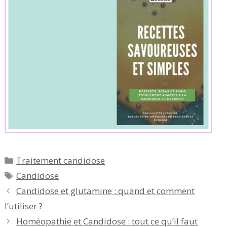
Catégories
Traitement candidose
Étiquettes
Candidose
Candidose et glutamine : quand et comment
l’utiliser ?
Homéopathie et Candidose : tout ce qu’il faut