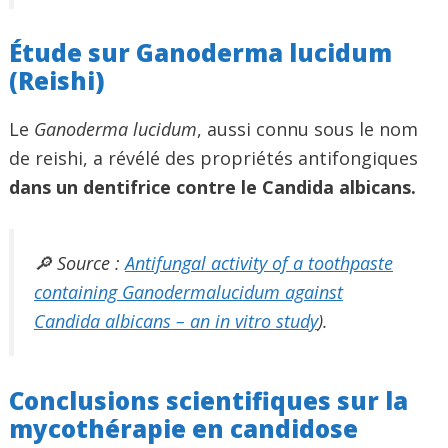
Étude sur Ganoderma lucidum
(Reishi)
Le
Ganoderma lucidum
, aussi connu sous le nom
de reishi, a révélé des propriétés antifongiques
dans un dentifrice contre le Candida albicans.
🔎 Source :
Antifungal activity of a toothpaste
containing Ganodermalucidum against
Candida albicans – an in vitro study
).
Conclusions scientifiques sur la
mycothérapie en candidose