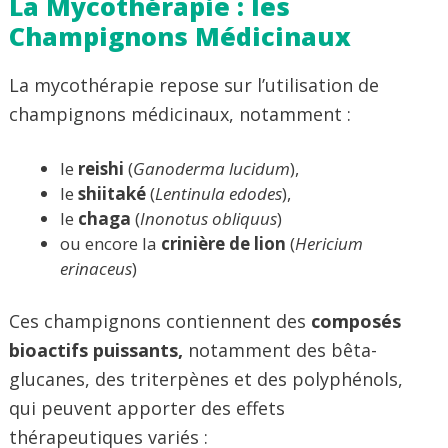
La Mycothérapie : les
Champignons Médicinaux
La mycothérapie repose sur l’utilisation de
champignons médicinaux, notamment :
le
reishi
(
Ganoderma lucidum
),
le
shiitaké
(
Lentinula edodes
),
le
chaga
(
Inonotus obliquus
)
ou encore la
crinière de lion
(
Hericium
erinaceus
)
Ces champignons contiennent des
composés
bioactifs puissants,
notamment des bêta-
glucanes, des triterpènes et des polyphénols,
qui peuvent apporter des effets
thérapeutiques variés :