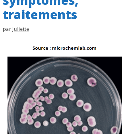
symptômes,
traitements
par
Juliette