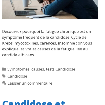
Découvrez pourquoi la fatigue chronique est un
symptôme fréquent de la candidose. Cycle de
Krebs, mycotoxines, carences, insomnie : on vous
explique les vraies causes de la fatigue liée au
candida albicans.
Catégories
Symptômes, causes, tests Candidose
Étiquettes
Candidose
Laisser un commentaire
Candidose et