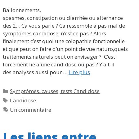
Ballonnements,
spasmes, constipation ou diarrhée ou alternance
des 2… Ca vous parle ? Ca ressemble à pas mal de
symptômes candidose, n’est ce pas ? Alors
finalement c’est quoi une colopathie fonctionnelle
et que peut on faire d’un point de vue naturo,quels
traitements naturels peut on envisager ? C’est
forcément lié à une candidose ou pas ? Y a t-il
des analyses aussi pour …
Lire plus
Catégories
Symptômes, causes, tests Candidose
Étiquettes
Candidose
Un commentaire
Les liens entre