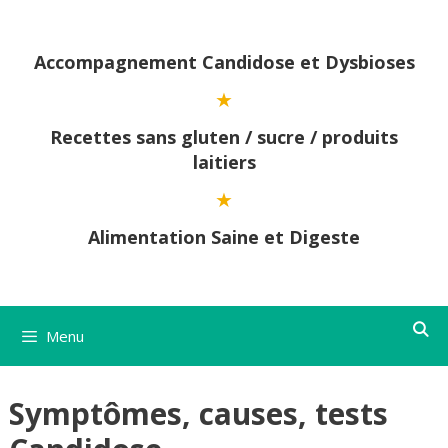
Aller
au
contenu
Accompagnement Candidose et Dysbioses
Recettes sans gluten / sucre / produits
laitiers
Alimentation Saine et Digeste
Menu
Symptômes, causes, tests