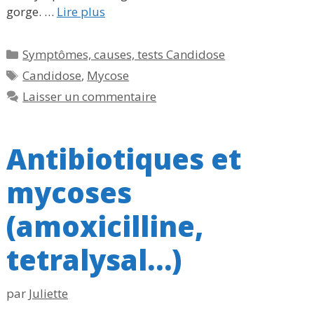
gorge. …
Lire plus
Catégories
Symptômes, causes, tests Candidose
Étiquettes
Candidose
,
Mycose
Laisser un commentaire
Antibiotiques et
mycoses
(amoxicilline,
tetralysal…)
par
Juliette