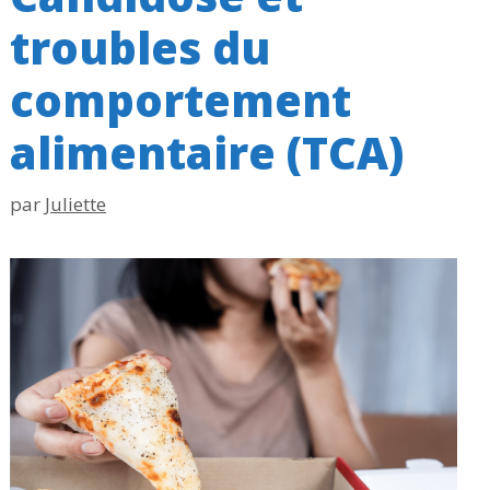
troubles du
comportement
alimentaire (TCA)
par
Juliette