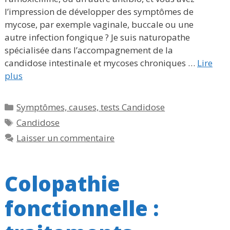
l’impression de développer des symptômes de
mycose, par exemple vaginale, buccale ou une
autre infection fongique ? Je suis naturopathe
spécialisée dans l’accompagnement de la
candidose intestinale et mycoses chroniques …
Lire
plus
Catégories
Symptômes, causes, tests Candidose
Étiquettes
Candidose
Laisser un commentaire
Colopathie
fonctionnelle :