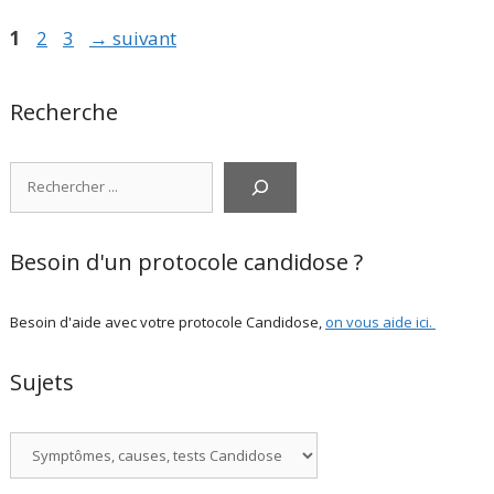
Page
Page
Page
1
2
3
→
suivant
Recherche
Rechercher
Besoin d'un protocole candidose ?
Besoin d'aide avec votre protocole Candidose,
on vous aide ici
.
Sujets
Catégories