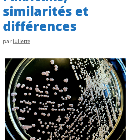
similarités et
différences
par
Juliette