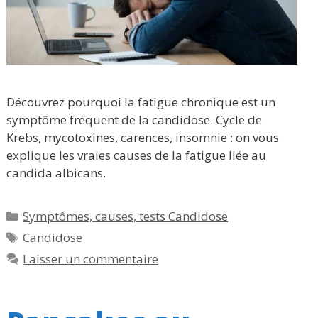
Découvrez pourquoi la fatigue chronique est un
symptôme fréquent de la candidose. Cycle de
Krebs, mycotoxines, carences, insomnie : on vous
explique les vraies causes de la fatigue liée au
candida albicans.
Catégories
Symptômes, causes, tests Candidose
Étiquettes
Candidose
Laisser un commentaire