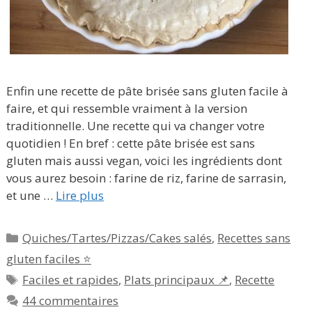
Enfin une recette de pâte brisée sans gluten facile à
faire, et qui ressemble vraiment à la version
traditionnelle. Une recette qui va changer votre
quotidien ! En bref : cette pâte brisée est sans
gluten mais aussi vegan, voici les ingrédients dont
vous aurez besoin : farine de riz, farine de sarrasin,
et une …
Lire plus
Catégories
Quiches/Tartes/Pizzas/Cakes salés
,
Recettes sans
gluten faciles ⭐
Étiquettes
Faciles et rapides
,
Plats principaux 📌
,
Recette
44 commentaires