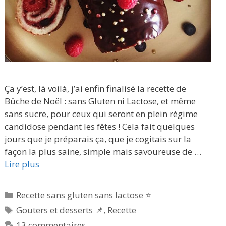
Ça y’est, là voilà, j’ai enfin finalisé la recette de
Bûche de Noël : sans Gluten ni Lactose, et même
sans sucre, pour ceux qui seront en plein régime
candidose pendant les fêtes ! Cela fait quelques
jours que je préparais ça, que je cogitais sur la
façon la plus saine, simple mais savoureuse de …
Lire plus
Catégories
Recette sans gluten sans lactose ⭐
Étiquettes
Gouters et desserts 📌
,
Recette
13 commentaires