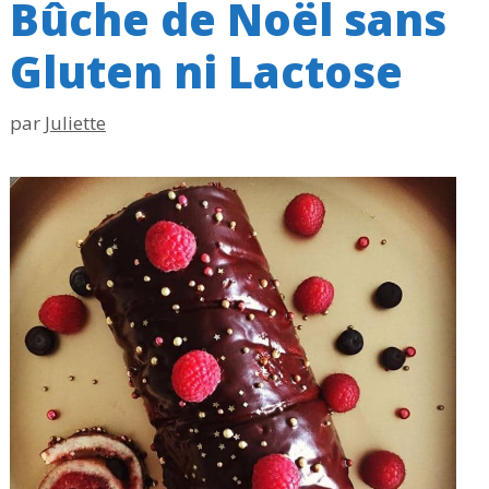
Bûche de Noël sans
Gluten ni Lactose
par
Juliette