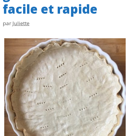
facile et rapide
par
Juliette