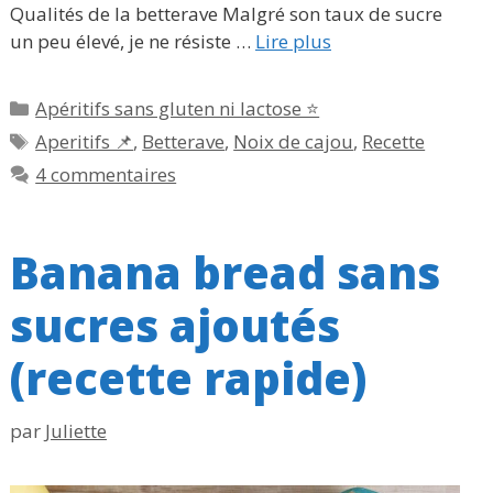
Qualités de la betterave Malgré son taux de sucre
un peu élevé, je ne résiste …
Lire plus
Catégories
Apéritifs sans gluten ni lactose ⭐
Étiquettes
Aperitifs 📌
,
Betterave
,
Noix de cajou
,
Recette
4 commentaires
Banana bread sans
sucres ajoutés
(recette rapide)
par
Juliette