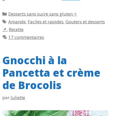
Catégories
Desserts sans sucre sans gluten ⭐
Étiquettes
Amande
,
Faciles et rapides
,
Gouters et desserts
📌
,
Recette
17 commentaires
Gnocchi à la
Pancetta et crème
de Brocolis
par
Juliette