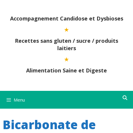
Aller
au
contenu
Accompagnement Candidose et Dysbioses
Recettes sans gluten / sucre / produits
laitiers
Alimentation Saine et Digeste
Menu
Bicarbonate de