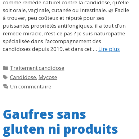
comme remède naturel contre la candidose, qu’elle
soit orale, vaginale, cutanée ou intestinale. 🌿 Facile
à trouver, peu coûteux et réputé pour ses
puissantes propriétés antifongiques, il a tout d’un
remède miracle, n’est-ce pas ? Je suis naturopathe
spécialisée dans l’accompagnement des
candidoses depuis 2019, et dans cet …
Lire plus
Catégories
Traitement candidose
Étiquettes
Candidose
,
Mycose
Un commentaire
Gaufres sans
gluten ni produits