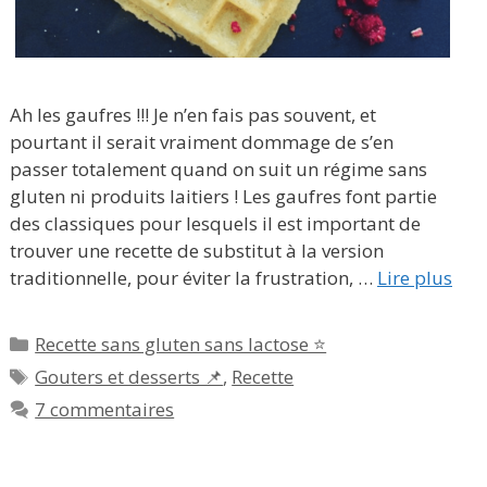
Ah les gaufres !!! Je n’en fais pas souvent, et
pourtant il serait vraiment dommage de s’en
passer totalement quand on suit un régime sans
gluten ni produits laitiers ! Les gaufres font partie
des classiques pour lesquels il est important de
trouver une recette de substitut à la version
traditionnelle, pour éviter la frustration, …
Lire plus
Catégories
Recette sans gluten sans lactose ⭐
Étiquettes
Gouters et desserts 📌
,
Recette
7 commentaires