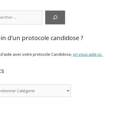
cher
in d'un protocole candidose ?
 d'aide avec votre protocole Candidose,
on vous aide ici
.
ts
ries