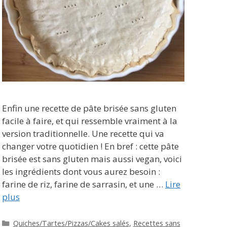
Enfin une recette de pâte brisée sans gluten
facile à faire, et qui ressemble vraiment à la
version traditionnelle. Une recette qui va
changer votre quotidien ! En bref : cette pâte
brisée est sans gluten mais aussi vegan, voici
les ingrédients dont vous aurez besoin :
farine de riz, farine de sarrasin, et une …
Lire
plus
Catégories
Quiches/Tartes/Pizzas/Cakes salés
,
Recettes sans