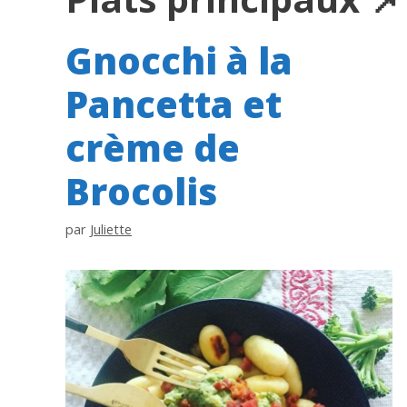
Gnocchi à la
Pancetta et
crème de
Brocolis
par
Juliette