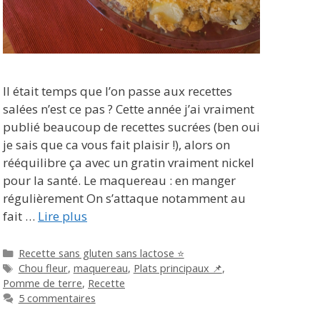
Il était temps que l’on passe aux recettes
salées n’est ce pas ? Cette année j’ai vraiment
publié beaucoup de recettes sucrées (ben oui
je sais que ca vous fait plaisir !), alors on
rééquilibre ça avec un gratin vraiment nickel
pour la santé. Le maquereau : en manger
régulièrement On s’attaque notamment au
fait …
Lire plus
Catégories
Recette sans gluten sans lactose ⭐
Étiquettes
Chou fleur
,
maquereau
,
Plats principaux 📌
,
Pomme de terre
,
Recette
5 commentaires