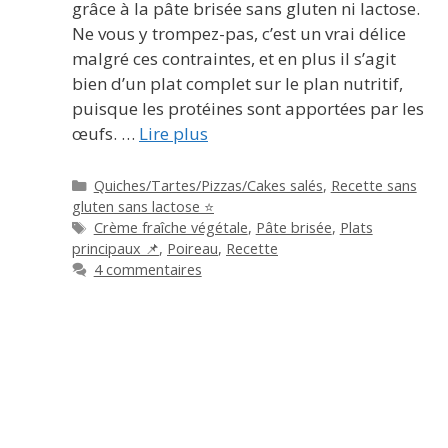
grâce à la pâte brisée sans gluten ni lactose.
Ne vous y trompez-pas, c’est un vrai délice
malgré ces contraintes, et en plus il s’agit
bien d’un plat complet sur le plan nutritif,
puisque les protéines sont apportées par les
œufs. …
Lire plus
Catégories
Quiches/Tartes/Pizzas/Cakes salés
,
Recette sans
gluten sans lactose ⭐
Étiquettes
Crème fraîche végétale
,
Pâte brisée
,
Plats
principaux 📌
,
Poireau
,
Recette
4 commentaires