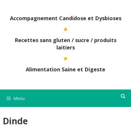
Aller
au
contenu
Accompagnement Candidose et Dysbioses
Recettes sans gluten / sucre / produits
laitiers
Alimentation Saine et Digeste
Menu
Dinde