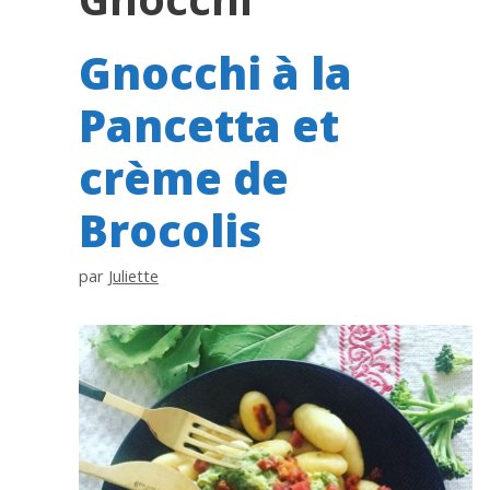
Gnocchi à la
Pancetta et
crème de
Brocolis
par
Juliette