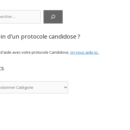
cher
in d'un protocole candidose ?
 d'aide avec votre protocole Candidose,
on vous aide ici
.
ts
ries