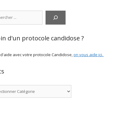
cher
in d'un protocole candidose ?
 d'aide avec votre protocole Candidose,
on vous aide ici
.
ts
ries