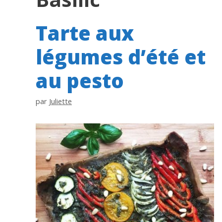
Tarte aux
légumes d’été et
au pesto
par
Juliette