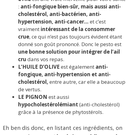
:
anti-fongique bien-sûr, mais aussi anti-
cholestérol, anti-bactérien, anti-
hypertension, anti-cancer…
et c’est
vraiment
intéressant de la consommer
crue
, ce qui n’est pas toujours évident étant
donné son goût prononcé. Donc le pesto est
une bonne solution pour intégrer de l’ail
cru
dans vos repas.
L’HUILE D’OLIVE
est également
anti-
fongique, anti-hypertension et anti-
cholestérol,
entre autre, car elle a beaucoup
de vertus.
LE PIGNON
est aussi
hypocholestérolémiant
(anti-cholestérol)
grâce à la présence de phytostérols.
Eh ben dis donc, en listant ces ingrédients, on