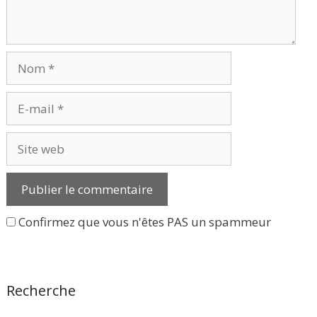
Nom
E-
mail
Site
web
Confirmez que vous n'êtes PAS un spammeur
Recherche