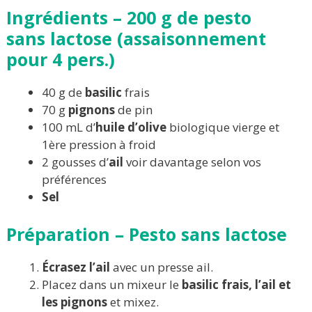
Ingrédients – 200 g de pesto
sans lactose (assaisonnement
pour 4 pers.)
40 g de
basilic
frais
70 g
pignons
de pin
100 mL d’
huile d’olive
biologique vierge et
1ère pression à froid
2 gousses d’
ail
voir davantage selon vos
préférences
Sel
Préparation
– Pesto sans lactose
Écrasez l’ail
avec un presse ail.
Placez dans un mixeur le
basilic frais, l’ail et
les pignons
et mixez.