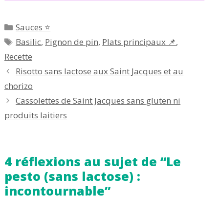
Catégories
Sauces ⭐
Étiquettes
Basilic
,
Pignon de pin
,
Plats principaux 📌
,
Recette
Risotto sans lactose aux Saint Jacques et au
chorizo
Cassolettes de Saint Jacques sans gluten ni
produits laitiers
4 réflexions au sujet de “Le
pesto (sans lactose) :
incontournable”