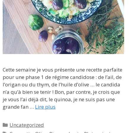
Cette semaine je vous présente une recette parfaite
pour une phase 1 de régime candidose : de l’ail, de
l’origan ou du thym, de l’huile d’olive … le candida
n’a qu’à bien se tenir ! Bon, par contre, je crois que
je vous l’ai déjà dit, le quinoa, je ne suis pas une
grande fan …
Lire plus
Catégories
Uncategorized
Étiquettes