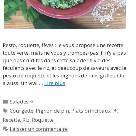
Pesto, roquette, fèves : je vous propose une recette
toute verte, mais ne vous y trompez-pas, il n’y a pas
que des crudités dans cette salade ! Il y a des
féculents avec le riz, et beaucoup de saveurs avec le
pesto de roquette et les pignons de pins grillés. On
a aussi un vrai …
Lire plus
Catégories
Salades ⭐
Étiquettes
Courgette
,
Pignon de pin
,
Plats principaux 📌
,
Recette
,
Riz
,
Roquette
Laisser un commentaire