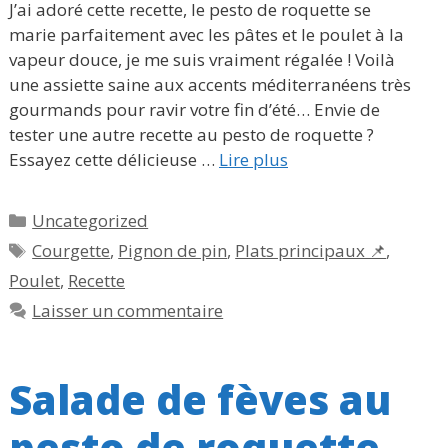
J’ai adoré cette recette, le pesto de roquette se
marie parfaitement avec les pâtes et le poulet à la
vapeur douce, je me suis vraiment régalée ! Voilà
une assiette saine aux accents méditerranéens très
gourmands pour ravir votre fin d’été… Envie de
tester une autre recette au pesto de roquette ?
Essayez cette délicieuse …
Lire plus
Catégories
Uncategorized
Étiquettes
Courgette
,
Pignon de pin
,
Plats principaux 📌
,
Poulet
,
Recette
Laisser un commentaire
Salade de fèves au
pesto de roquette