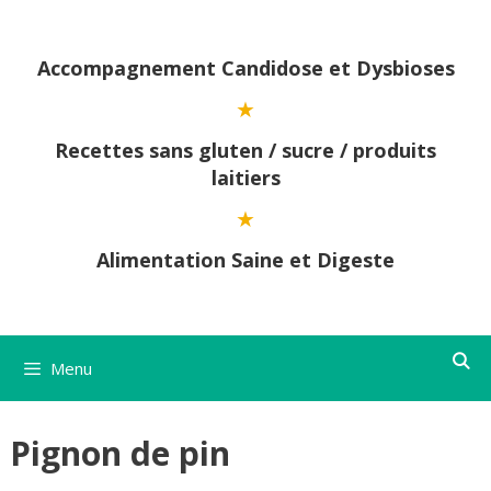
Aller
au
contenu
Accompagnement Candidose et Dysbioses
Recettes sans gluten / sucre / produits
laitiers
Alimentation Saine et Digeste
Menu
Pignon de pin