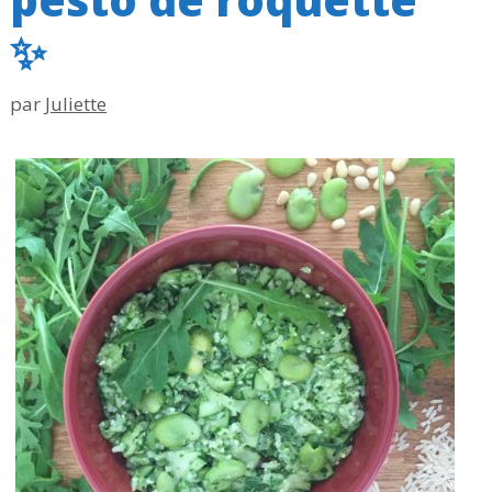
✨
par
Juliette