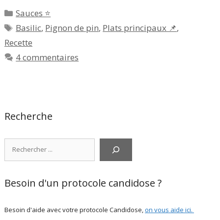
Catégories
Sauces ⭐
Étiquettes
Basilic
,
Pignon de pin
,
Plats principaux 📌
,
Recette
4 commentaires
Recherche
Rechercher
Besoin d'un protocole candidose ?
Besoin d'aide avec votre protocole Candidose,
on vous aide ici
.