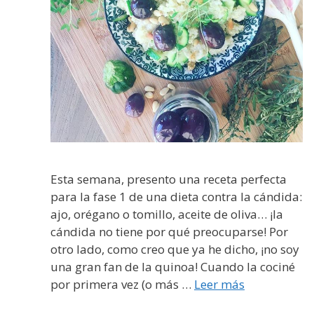
Esta semana, presento una receta perfecta
para la fase 1 de una dieta contra la cándida:
ajo, orégano o tomillo, aceite de oliva… ¡la
cándida no tiene por qué preocuparse! Por
otro lado, como creo que ya he dicho, ¡no soy
una gran fan de la quinoa! Cuando la cociné
por primera vez (o más …
Leer más