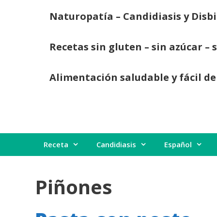
Saltar
Naturopatía – Candidiasis y Disbi
al
contenido
Recetas sin gluten – sin azúcar – 
Alimentación saludable y fácil de
Receta
Candidiasis
Español
Piñones