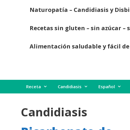
Saltar
Naturopatía – Candidiasis y Disbi
al
contenido
Recetas sin gluten – sin azúcar – 
Alimentación saludable y fácil de
Receta
Candidiasis
Español
Candidiasis