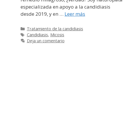
especializada en apoyo a la candidiasis
desde 2019, y en …
Leer más
Categorías
Tratamiento de la candidiasis
Etiquetas
Candidiasis
,
Micosis
Deja un comentario