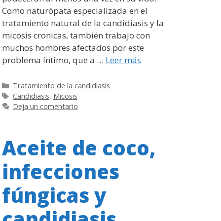
Como naturópata especializada en el
tratamiento natural de la candidiasis y la
micosis cronicas, también trabajo con
muchos hombres afectados por este
problema íntimo, que a …
Leer más
Categorías
Tratamiento de la candidiasis
Etiquetas
Candidiasis
,
Micosis
Deja un comentario
Aceite de coco,
infecciones
fúngicas y
candidiasis