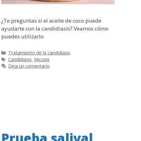
¿Te preguntas si el aceite de coco puede
ayudarte con la candidiasis? Veamos cómo
puedes utilizarlo
Categorías
Tratamiento de la candidiasis
Etiquetas
Candidiasis
,
Micosis
Deja un comentario
Prueba salival