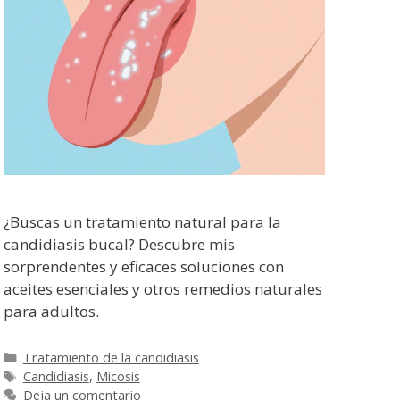
¿Buscas un tratamiento natural para la
candidiasis bucal? Descubre mis
sorprendentes y eficaces soluciones con
aceites esenciales y otros remedios naturales
para adultos.
Categorías
Tratamiento de la candidiasis
Etiquetas
Candidiasis
,
Micosis
Deja un comentario