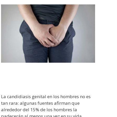
La candidiasis genital en los hombres no es
tan rara: algunas fuentes afirman que
alrededor del 15% de los hombres la
padecerán al menos una vez en su vida.