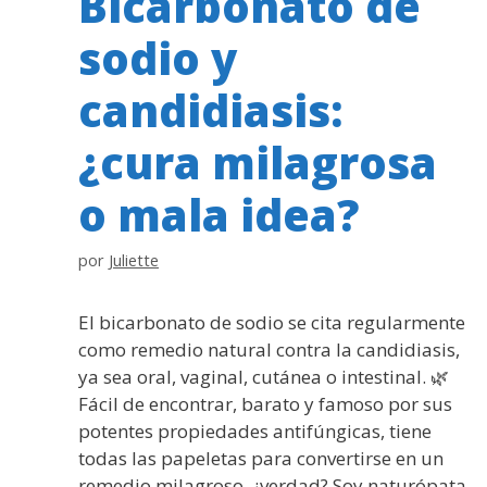
Bicarbonato de
sodio y
candidiasis:
¿cura milagrosa
o mala idea?
por
Juliette
El bicarbonato de sodio se cita regularmente
como remedio natural contra la candidiasis,
ya sea oral, vaginal, cutánea o intestinal. 🌿
Fácil de encontrar, barato y famoso por sus
potentes propiedades antifúngicas, tiene
todas las papeletas para convertirse en un
remedio milagroso, ¿verdad? Soy naturópata