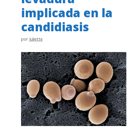
implicada en la
candidiasis
por
Juliette