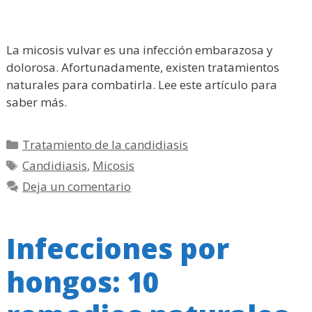
La micosis vulvar es una infección embarazosa y
dolorosa. Afortunadamente, existen tratamientos
naturales para combatirla. Lee este artículo para
saber más.
Categorías
Tratamiento de la candidiasis
Etiquetas
Candidiasis
,
Micosis
Deja un comentario
Infecciones por
hongos: 10