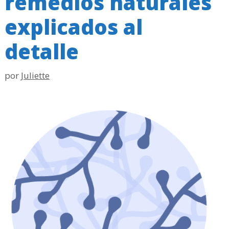
remedios naturales
explicados al
detalle
por
Juliette