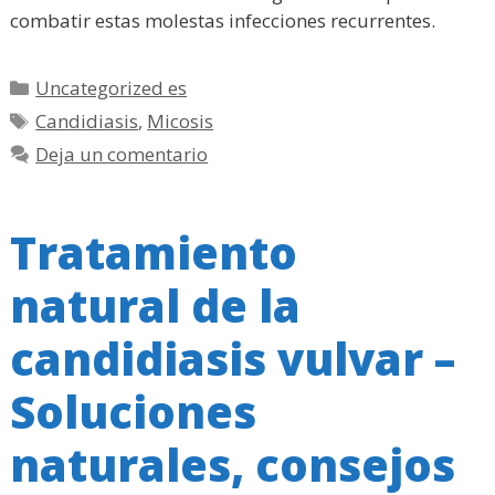
combatir estas molestas infecciones recurrentes.
Categorías
Uncategorized es
Etiquetas
Candidiasis
,
Micosis
Deja un comentario
Tratamiento
natural de la
candidiasis vulvar –
Soluciones
naturales, consejos