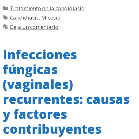
Categorías
Tratamiento de la candidiasis
Etiquetas
Candidiasis
,
Micosis
Deja un comentario
Infecciones
fúngicas
(vaginales)
recurrentes: causas
y factores
contribuyentes