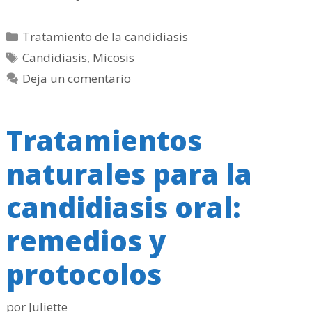
Categorías
Tratamiento de la candidiasis
Etiquetas
Candidiasis
,
Micosis
Deja un comentario
Tratamientos
naturales para la
candidiasis oral:
remedios y
protocolos
por
Juliette