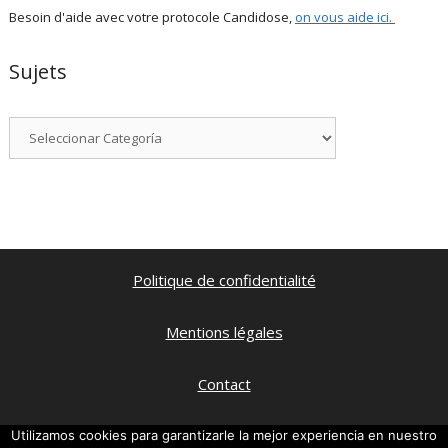
Besoin d'aide avec votre protocole Candidose,
on vous aide ici
.
Sujets
Categorías
Politique de confidentialité
Mentions légales
Contact
Qui suis je ?
Utilizamos cookies para garantizarle la mejor experiencia en nuestro