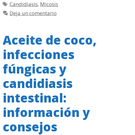
Etiquetas
Candidiasis
,
Micosis
Deja un comentario
Aceite de coco,
infecciones
fúngicas y
candidiasis
intestinal:
información y
consejos