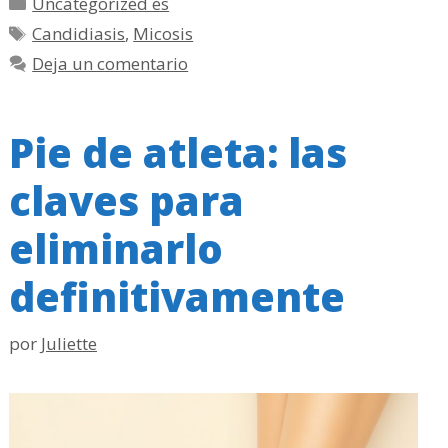
Categorías
Uncategorized es
Etiquetas
Candidiasis
,
Micosis
Deja un comentario
Pie de atleta: las
claves para
eliminarlo
definitivamente
por
Juliette