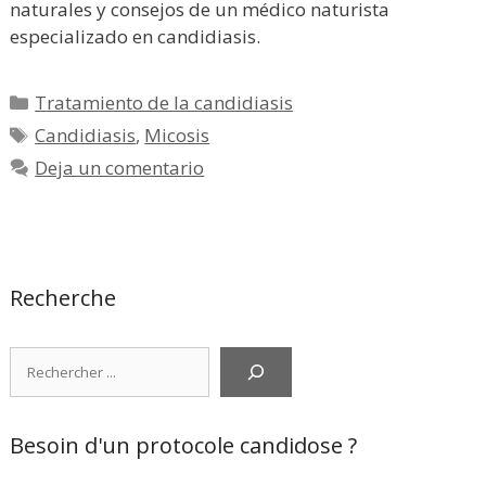
naturales y consejos de un médico naturista
especializado en candidiasis.
Categorías
Tratamiento de la candidiasis
Etiquetas
Candidiasis
,
Micosis
Deja un comentario
Recherche
Rechercher
Besoin d'un protocole candidose ?