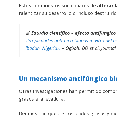
Estos compuestos son capaces de
alterar 
ralentizar su desarrollo o incluso destruirl
🔬
Estudio científico – efecto antifúngico
«Propiedades antimicrobianas in vitro del a
Ibadan, Nigeria».
– Ogbolu DO et al,
Journal
Un mecanismo antifúngico bi
Otras investigaciones han permitido com
grasos a la levadura.
Demuestran que ciertos ácidos grasos y mon