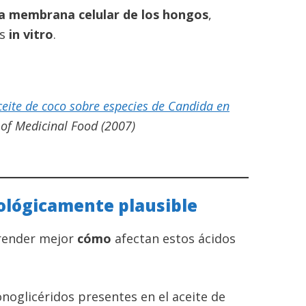
la membrana celular de los hongos
,
os
in vitro
.
ceite de coco sobre especies de Candida en
 of Medicinal Food
(2007)
ológicamente plausible
prender mejor
cómo
afectan estos ácidos
oglicéridos presentes en el aceite de