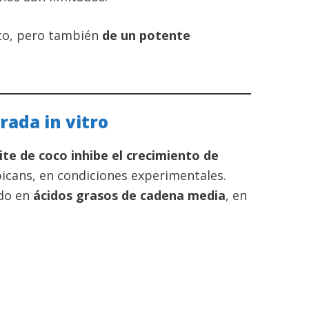
ito, pero también
de un potente
rada in vitro
ite de coco inhibe el crecimiento de
lbicans, en condiciones experimentales.
ido en
ácidos grasos de cadena media
, en