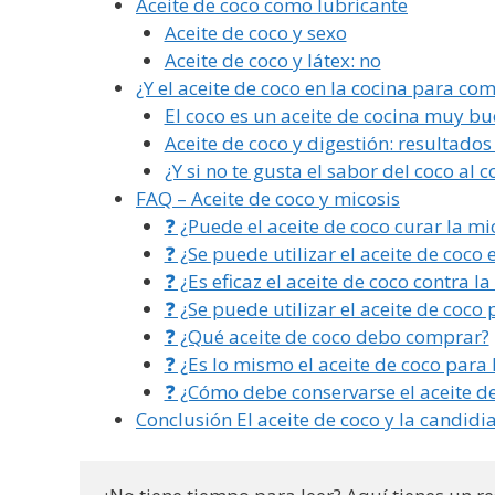
Aceite de coco como lubricante
Aceite de coco y sexo
Aceite de coco y látex: no
¿Y el aceite de coco en la cocina para com
El coco es un aceite de cocina muy b
Aceite de coco y digestión: resultados
¿Y si no te gusta el sabor del coco al c
FAQ – Aceite de coco y micosis
❓ ¿Puede el aceite de coco curar la mi
❓ ¿Se puede utilizar el aceite de coco 
❓ ¿Es eficaz el aceite de coco contra l
❓ ¿Se puede utilizar el aceite de coco 
❓ ¿Qué aceite de coco debo comprar?
❓ ¿Es lo mismo el aceite de coco para 
❓ ¿Cómo debe conservarse el aceite d
Conclusión El aceite de coco y la candidia