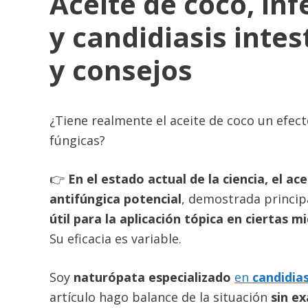
Aceite de coco, in
y candidiasis intes
y consejos
¿Tiene realmente el aceite de coco un efect
fúngicas?
👉
En el estado actual de la ciencia, el ac
antifúngica potencial
, demostrada princi
útil para la aplicación tópica en ciertas mi
Su eficacia es variable.
Soy
naturópata especializado
en
candidia
artículo hago balance de la situación
sin e