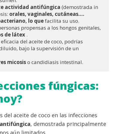
resumen:
te actividad antifúngica
 (demostrada in 
sis: 
orales, vaginales, cutáneas....
acteriano, lo que 
facilita su uso.
personas propensas a los hongos genitales, 
s de látex 
. 
ficacia del aceite de coco, podrías 
iluido, bajo la supervisión de un 
res micosis
 o candidiasis intestinal.
ecciones fúngicas:
 hoy?
s del aceite de coco en las infecciones
 antifúngica
, demostrada principalmente
anos aún limitados.