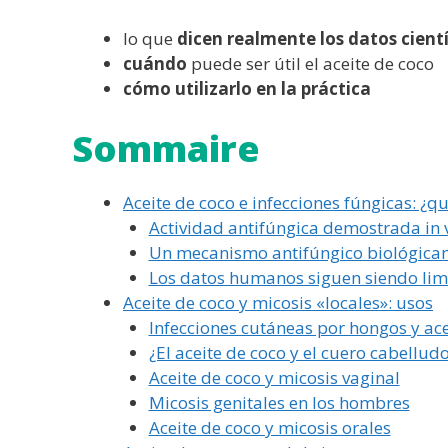
lo que
dicen realmente los datos cientí
cuándo
puede ser útil el aceite de coco
cómo utilizarlo en la práctica
Sommaire
Aceite de coco e infecciones fúngicas: ¿qu
Actividad antifúngica demostrada in v
Un mecanismo antifúngico biológica
Los datos humanos siguen siendo lim
Aceite de coco y micosis «locales»: usos
Infecciones cutáneas por hongos y ace
¿El aceite de coco y el cuero cabellud
Aceite de coco y micosis vaginal
Micosis genitales en los hombres
Aceite de coco y micosis orales