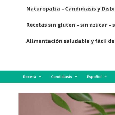
Saltar
Naturopatía – Candidiasis y Disbi
al
contenido
Recetas sin gluten – sin azúcar – 
Alimentación saludable y fácil de
Receta
Candidiasis
Español