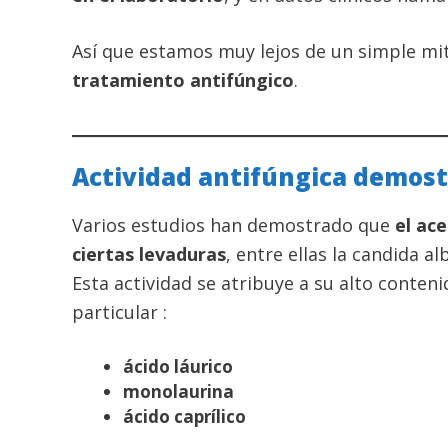
Así que estamos muy lejos de un simple m
tratamiento antifúngico
.
Actividad antifúngica demost
Varios estudios han demostrado que
el ace
ciertas levaduras
, entre ellas la candida a
Esta actividad se atribuye a su alto conten
particular :
ácido láurico
monolaurina
ácido caprílico