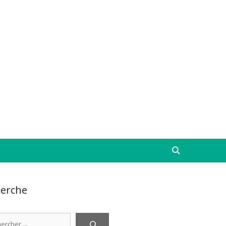
erche
cher