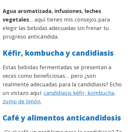
Agua aromatizada, infusiones, leches
vegetales
… aquí tienes mis consejos para
elegir las bebidas adecuadas sin frenar tu
progreso anticándida.
Kéfir, kombucha y candidiasis
Estas bebidas fermentadas se presentan a
veces como beneficiosas… pero ¿son
realmente adecuadas para la candidiasis? Echo
un vistazo aquí:
candidiasis kéfir, kombucha,
zumo de limón.
Café y alimentos anticandidosis
¿Es el café un problema para la candidiasis? Te