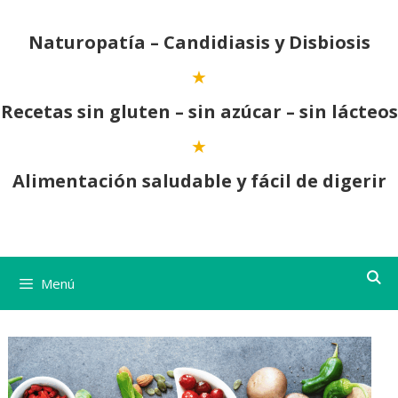
Saltar
al
Naturopatía – Candidiasis y Disbiosis
contenido
Recetas sin gluten – sin azúcar – sin lácteos
Alimentación saludable y fácil de digerir
Menú