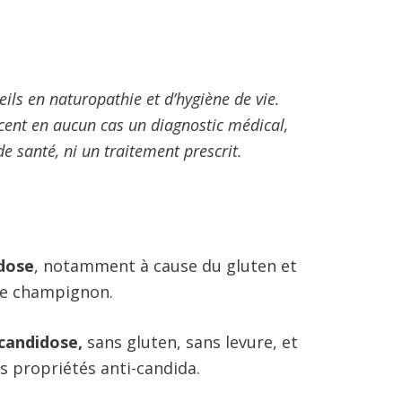
ils en naturopathie et d’hygiène de vie.
acent en aucun cas un diagnostic médical,
e santé, ni un traitement prescrit.
idose
, notamment à cause du gluten et
 le champignon.
 candidose,
sans gluten, sans levure, et
s propriétés anti-candida.