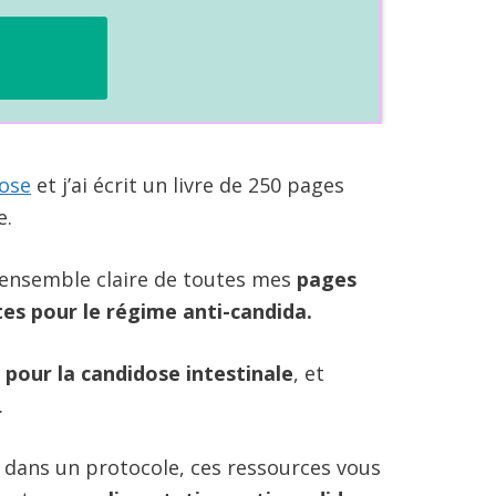
dose
et j’ai écrit un livre de 250 pages
e.
d’ensemble claire de toutes mes
pages
tes pour le régime anti-candida.
 pour la candidose intestinale
, et
.
 dans un protocole, ces ressources vous