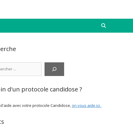
erche
cher
in d'un protocole candidose ?
 d'aide avec votre protocole Candidose,
on vous aide ici
.
ts