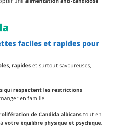
opter une
alimentation anti-candidose
da
ttes faciles et rapides pour
ples, rapides
et surtout savoureuses,
s qui respectent les restrictions
manger en famille.
rolifération de Candida albicans
tout en
 à
votre équilibre physique et psychique.