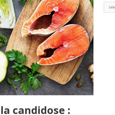
Catégo
la candidose :