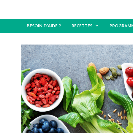
BESOIN D’AIDE ?
RECETTES
PROGRAM