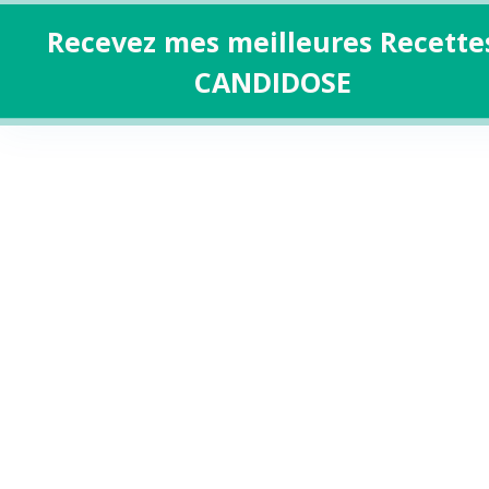
Recevez mes meilleures Recette
CANDIDOSE
Aller
au
contenu