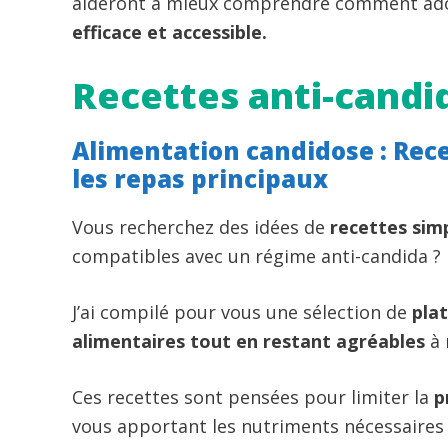
aideront à mieux comprendre comment ad
efficace
et accessible.
Recettes anti-candi
Alimentation candidose : Rece
les repas principaux
Vous recherchez des idées de
recettes sim
compatibles avec un régime anti-candida ?
J’ai compilé pour vous une sélection de
plat
alimentaires tout en restant agréables
à 
Ces recettes sont pensées pour limiter la
p
vous apportant les nutriments nécessaires