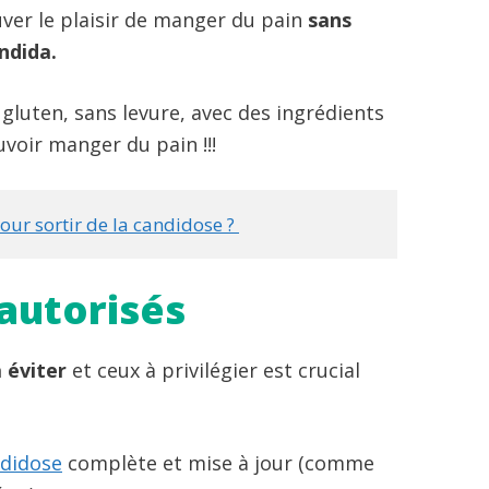
uver le plaisir de manger du pain
sans
ndida.
 gluten, sans levure, avec des ingrédients
uvoir manger du pain !!!
ur sortir de la candidose ? 
 autorisés
à éviter
et ceux à privilégier est crucial
ndidose
complète et mise à jour (comme