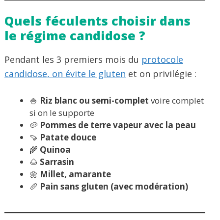
Quels féculents choisir dans
le régime candidose ?
Pendant les 3 premiers mois du
protocole
candidose, on évite le gluten
et on privilégie :
🍚
Riz blanc ou semi-complet
voire complet
si on le supporte
🥔
Pommes de terre vapeur avec la peau
🍠
Patate douce
🌾
Quinoa
🌰
Sarrasin
🌼
Millet, amarante
🥖
Pain sans gluten (avec modération)