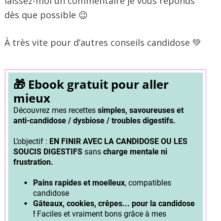
laissez-moi un commentaire je vous réponds
dès que possible 😉
À très vite pour d’autres conseils candidose 💚