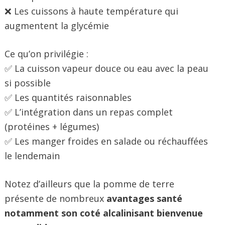
❌ Les cuissons à haute température qui
augmentent la glycémie
Ce qu’on privilégie :
✅ La cuisson vapeur douce ou eau avec la peau
si possible
✅ Les quantités raisonnables
✅ L’intégration dans un repas complet
(protéines + légumes)
✅ Les manger froides en salade ou réchauffées
le lendemain
Notez d’ailleurs que la pomme de terre
présente de nombreux
avantages santé
notamment son coté alcalinisant bienvenue