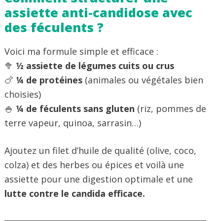
assiette anti-candidose avec
des féculents ?
Voici ma formule simple et efficace :
🥦
½ assiette de légumes cuits ou crus
🍗
¼ de protéines
(animales ou végétales bien
choisies)
🍚
¼ de féculents sans gluten
(riz, pommes de
terre vapeur, quinoa, sarrasin…)
Ajoutez un filet d’huile de qualité (olive, coco,
colza) et des herbes ou épices et voilà une
assiette pour une digestion optimale et une
lutte contre le candida efficace.