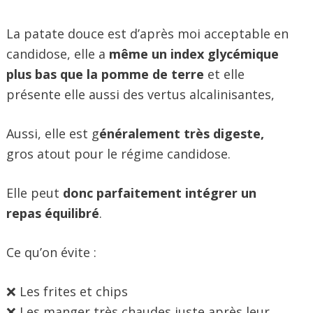
La patate douce est d’après moi acceptable en
candidose, elle a
même un index glycémique
plus bas que la pomme de terre
et elle
présente elle aussi des vertus alcalinisantes,
Aussi, elle est g
énéralement très digeste,
gros atout pour le régime candidose.
Elle peut
donc parfaitement intégrer un
repas équilibré
.
Ce qu’on évite :
❌ Les frites et chips
❌ Les manger très chaudes juste après leur