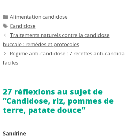
Catégories
Alimentation candidose
Étiquettes
Candidose
Traitements naturels contre la candidose
buccale : remèdes et protocoles
Régime anti-candidose : 7 recettes anti-candida
faciles
27 réflexions au sujet de
“Candidose, riz, pommes de
terre, patate douce”
Sandrine