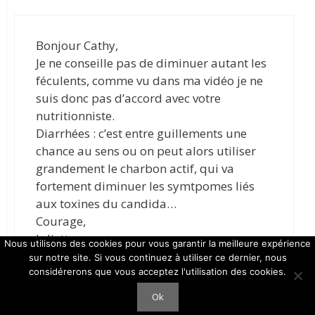
Bonjour Cathy,
Je ne conseille pas de diminuer autant les
féculents, comme vu dans ma vidéo je ne
suis donc pas d’accord avec votre
nutritionniste.
Diarrhées : c’est entre guillements une
chance au sens ou on peut alors utiliser
grandement le charbon actif, qui va
fortement diminuer les symtpomes liés
aux toxines du candida…
Courage,
Juliette
Nous utilisons des cookies pour vous garantir la meilleure expérience
sur notre site. Si vous continuez à utiliser ce dernier, nous
considérerons que vous acceptez l'utilisation des cookies.
Ok