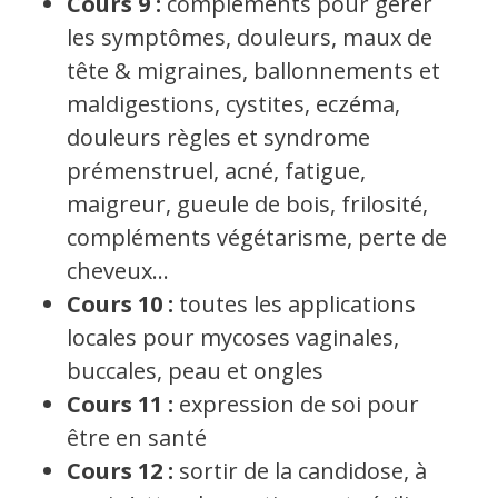
Cours 9 :
compléments pour gérer
les symptômes, douleurs, maux de
tête & migraines, ballonnements et
maldigestions, cystites, eczéma,
douleurs règles et syndrome
prémenstruel, acné, fatigue,
maigreur, gueule de bois, frilosité,
compléments végétarisme, perte de
cheveux…
Cours 10 :
toutes les applications
locales pour mycoses vaginales,
buccales, peau et ongles
Cours 11 :
expression de soi pour
être en santé
Cours 12 :
sortir de la candidose, à