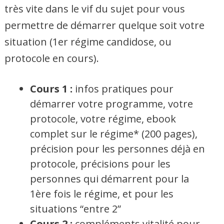
très vite dans le vif du sujet pour vous
permettre de démarrer quelque soit votre
situation (1er régime candidose, ou
protocole en cours).
Cours 1 :
infos pratiques pour
démarrer votre programme, votre
protocole, votre régime, ebook
complet sur le régime* (200 pages),
précision pour les personnes déjà en
protocole, précisions pour les
personnes qui démarrent pour la
1ère fois le régime, et pour les
situations “entre 2”
Cours 2 :
compléments vitalité pour