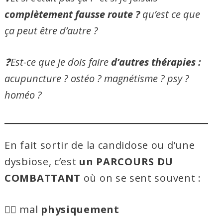
complètement fausse route ?
qu’est ce que
ça peut être d’autre ?
❓Est-ce que je dois faire
d’autres thérapies :
acupuncture ? ostéo ? magnétisme ? psy ?
homéo ?
En fait sortir de la candidose ou d’une
dysbiose, c’est
un PARCOURS DU
COMBATTANT
où on se sent souvent :
😵‍💫 mal
physiquement