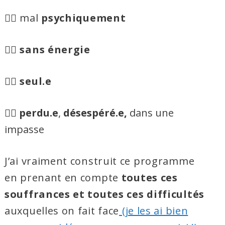
😵‍💫 mal
psychiquement
😵‍💫
sans énergie
😵‍💫
seul.e
😵‍💫
perdu.e
,
désespéré.e,
dans une
impasse
J’ai vraiment construit ce programme
en prenant en compte
toutes ces
souffrances et toutes ces difficultés
auxquelles on fait face
(je les ai bien