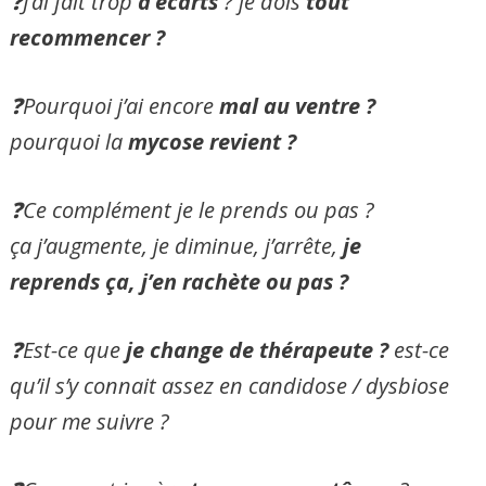
❓J’ai fait trop
d’écarts
? je dois
tout
recommencer ?
❓Pourquoi j’ai encore
mal au ventre ?
pourquoi la
mycose revient ?
❓Ce complément je le prends ou pas ?
ça j’augmente, je diminue, j’arrête,
je
reprends ça, j’en rachète ou pas ?
❓Est-ce que
je change de thérapeute ?
est-ce
qu’il s’y connait assez en candidose / dysbiose
pour me suivre ?