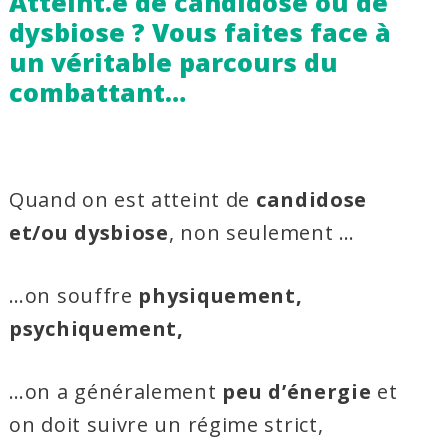
Atteint.e de candidose ou de
dysbiose ? Vous faites face à
un véritable parcours du
combattant…
AAAAAAAAAAAAA
Quand on est atteint de
candidose
et/ou dysbiose
, non seulement …
…on souffre
physiquement,
psychiquement,
…on a généralement
peu d’énergie
et
on doit suivre un régime strict,