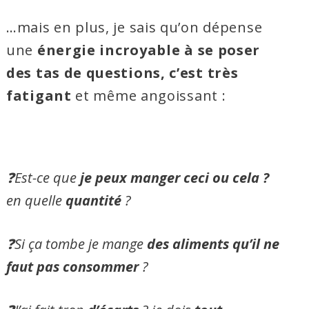
…mais en plus, je sais qu’on dépense
une
énergie incroyable à se poser
des tas de questions, c’est très
fatigant
et même angoissant :
AAAAAAAAAAAAA
❓Est-ce que
je peux manger ceci ou cela ?
en quelle
quantité
?
❓Si ça tombe je mange
des aliments qu’il ne
faut pas consommer
?