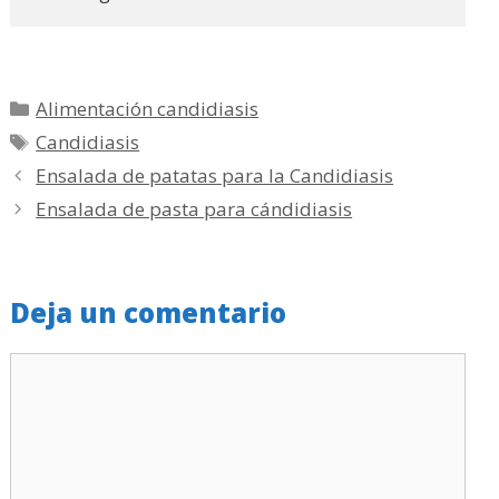
Categorías
Alimentación candidiasis
Etiquetas
Candidiasis
Ensalada de patatas para la Candidiasis
Ensalada de pasta para cándidiasis
Deja un comentario
Comentario