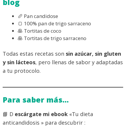
blog
🥖 Pan candidose
🍞 100% pan de trigo sarraceno
🥞 Tortitas de coco
🥞 Tortitas de trigo sarraceno
Todas estas recetas son
sin azúcar, sin gluten
y sin lácteos
, pero llenas de sabor y adaptadas
a tu protocolo.
Para saber más…
📘 D
escárgate mi ebook
«Tu dieta
anticandidosis » para descubrir :