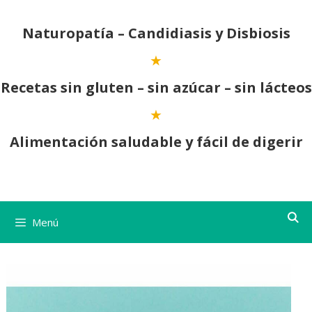
Saltar
al
Naturopatía – Candidiasis y Disbiosis
contenido
Recetas sin gluten – sin azúcar – sin lácteos
Alimentación saludable y fácil de digerir
Menú