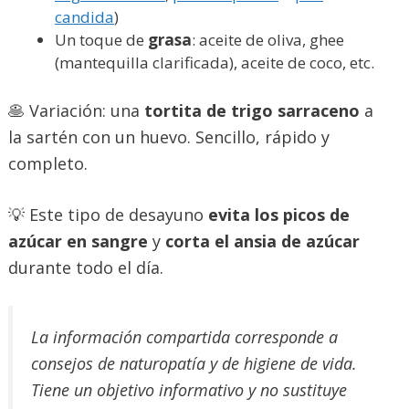
candida
)
Un toque de
grasa
: aceite de oliva, ghee
(mantequilla clarificada), aceite de coco, etc.
🥞 Variación: una
tortita de trigo sarraceno
a
la sartén con un huevo. Sencillo, rápido y
completo.
💡 Este tipo de desayuno
evita los picos de
azúcar en sangre
y
corta el ansia de azúcar
durante todo el día.
La información compartida corresponde a
consejos de naturopatía y de higiene de vida.
Tiene un objetivo informativo y no sustituye