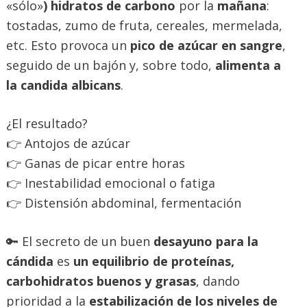
«sólo»
) hidratos de carbono
por la
mañana
:
tostadas, zumo de fruta, cereales, mermelada,
etc. Esto provoca un
pico de azúcar en sangre
,
seguido de un bajón y, sobre todo,
alimenta a
la candida albicans
.
¿El resultado?
👉 Antojos de azúcar
👉 Ganas de picar entre horas
👉 Inestabilidad emocional o fatiga
👉 Distensión abdominal, fermentación
🔑 El secreto de un buen
desayuno para la
cándida
es
un equilibrio de proteínas,
carbohidratos buenos y grasas
, dando
prioridad a la
estabilización de los niveles de