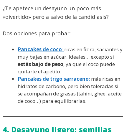
¿Te apetece un desayuno un poco más
«divertido» pero a salvo de la candidiasis?
Dos opciones para probar:
Pancakes de coco
:
ricas en fibra, saciantes y
muy bajas en azúcar. Ideales… excepto si
estás bajo de peso
, ya que el coco puede
quitarte el apetito.
Pancakes de trigo sarraceno
:
más ricas en
hidratos de carbono, pero bien toleradas si
se acompañan de grasas (tahini, ghee, aceite
de coco…) para equilibrarlas.
4. Desayuno ligero: semillas