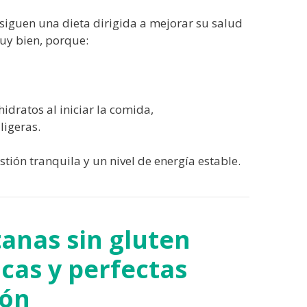
siguen una dieta dirigida a mejorar su salud
muy bien, porque:
idratos al iniciar la comida,
ligeras.
ón tranquila y un nivel de energía estable.
anas sin gluten
icas y perfectas
ión