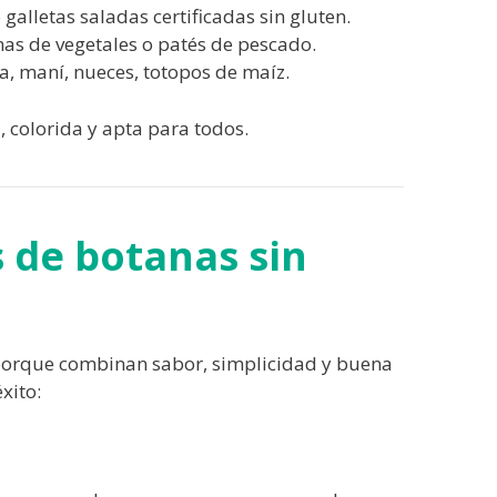
 galletas saladas certificadas sin gluten.
s de vegetales o patés de pescado.
a, maní, nueces, totopos de maíz.
colorida y apta para todos.
s de botanas sin
 porque combinan sabor, simplicidad y buena
xito: