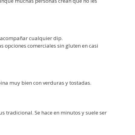
Aunque muchas personas crean que no les
a acompañar cualquier dip.
s opciones comerciales sin gluten en casi
bina muy bien con verduras y tostadas.
 tradicional. Se hace en minutos y suele ser