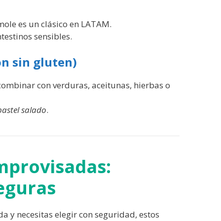
amole es un clásico en LATAM.
testinos sensibles.
ón sin gluten)
combinar con verduras, aceitunas, hierbas o
pastel salado
.
mprovisadas:
seguras
a y necesitas elegir con seguridad, estos