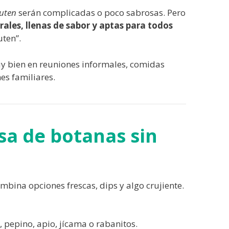
luten
serán complicadas o poco sabrosas. Pero
rales, llenas de sabor y aptas para todos
uten”.
y bien en reuniones informales, comidas
es familiares.
a de botanas sin
bina opciones frescas, dips y algo crujiente.
, pepino, apio, jícama o rabanitos.