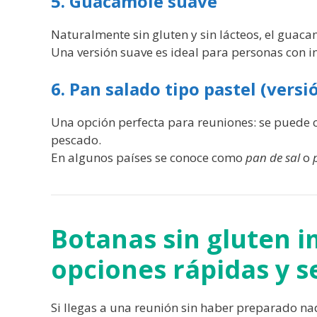
5. Guacamole suave
Naturalmente sin gluten y sin lácteos, el guac
Una versión suave es ideal para personas con in
6. Pan salado tipo pastel (versi
Una opción perfecta para reuniones: se puede 
pescado.
En algunos países se conoce como
pan de sal
o
Botanas sin gluten i
opciones rápidas y 
Si llegas a una reunión sin haber preparado nad