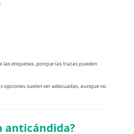
:
sa las etiquetas, porque las trazas pueden
tas opciones suelen ser adecuadas, aunque no
ta anticándida?