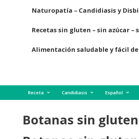
Saltar
Naturopatía – Candidiasis y Disbi
al
contenido
Recetas sin gluten – sin azúcar – 
Alimentación saludable y fácil de
Receta
Candidiasis
Español
Botanas sin gluten