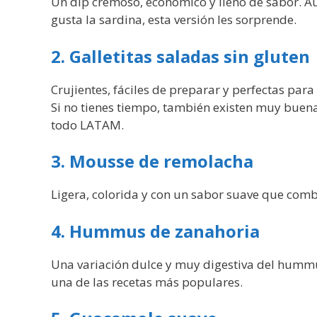
Un dip cremoso, económico y lleno de sabor. 
gusta la sardina, esta versión les sorprende.
2. Galletitas saladas sin gluten
Crujientes, fáciles de preparar y perfectas par
Si no tienes tiempo, también existen muy buena
todo LATAM.
3. Mousse de remolacha
Ligera, colorida y con un sabor suave que com
4. Hummus de zanahoria
Una variación dulce y muy digestiva del hummus
una de las recetas más populares.