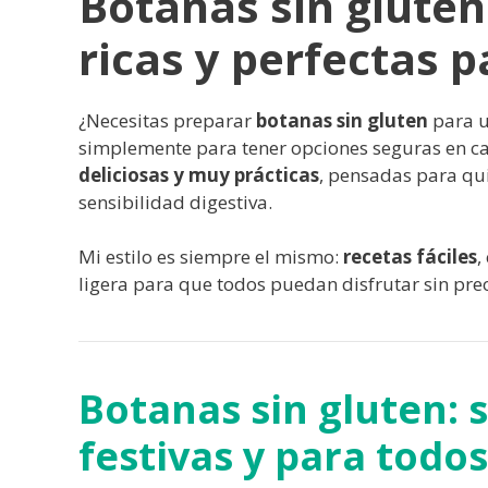
Botanas sin gluten:
ricas y perfectas 
¿Necesitas preparar
botanas sin gluten
para u
simplemente para tener opciones seguras en c
deliciosas y muy prácticas
, pensadas para qui
sensibilidad digestiva.
Mi estilo es siempre el mismo:
recetas fáciles
,
ligera para que todos puedan disfrutar sin pre
Botanas sin gluten: 
festivas y para todos