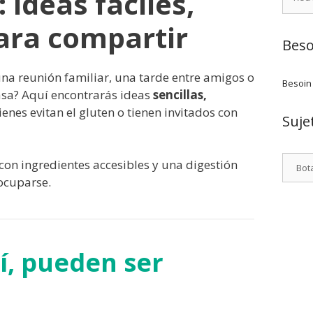
 ideas fáciles,
para compartir
Beso
na reunión familiar, una tarde entre amigos o
Besoin
asa? Aquí encontrarás ideas
sencillas,
enes evitan el gluten o tienen invitados con
Suje
Catego
 con ingredientes accesibles y una digestión
ocuparse.
sí, pueden ser