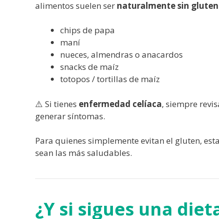
alimentos suelen ser
naturalmente sin gluten
chips de papa
maní
nueces, almendras o anacardos
snacks de maíz
totopos / tortillas de maíz
⚠️ Si tienes
enfermedad celíaca
, siempre revi
generar síntomas.
Para quienes simplemente evitan el gluten, es
sean las más saludables.
¿Y si sigues una die