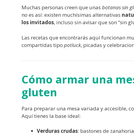
Muchas personas creen que unas
botanas sin g
no es así: existen muchísimas alternativas
natu
los invitados
, incluso sin avisar que son “sin gl
Las recetas que encontrarás aquí funcionan mu
compartidas tipo
potluck
, picadas y celebracion
Cómo armar una mes
gluten
Para preparar una mesa variada y accesible, com
Aquí tienes la base ideal:
Verduras crudas
: bastones de zanahoria