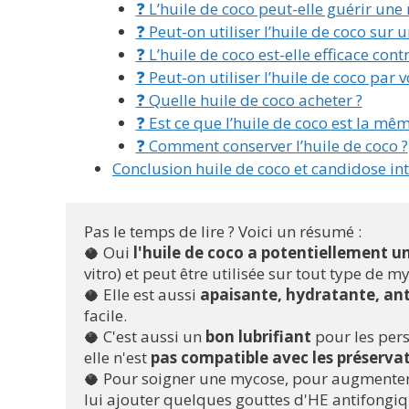
❓ L’huile de coco peut-elle guérir une
❓ Peut-on utiliser l’huile de coco sur
❓ L’huile de coco est-elle efficace cont
❓ Peut-on utiliser l’huile de coco par 
❓ Quelle huile de coco acheter ?
❓ Est ce que l’huile de coco est la mêm
❓ Comment conserver l’huile de coco ?
Conclusion huile de coco et candidose in
Pas le temps de lire ? Voici un résumé :
🥥 Oui 
l'huile de coco a potentiellement u
vitro) et peut être utilisée sur tout type de my
🥥 Elle est aussi 
apaisante, hydratante, ant
facile.
🥥 C'est aussi un 
bon lubrifiant 
pour les per
elle n'est 
pas compatible avec les préservati
🥥 Pour soigner une mycose, pour augmenter l'
lui ajouter quelques gouttes d'HE antifongiq