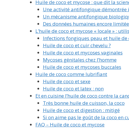
Huile de coco et mycose : que dit la scie
Une activité antifongique démontrée i
Un mécanisme antifongique biologiq
Des données humaines encore limitée
L’huile de coco et mycose « locale » : utili
Infections fongiques peau et huile de
Huile de coco et cuir chevelu ?
Huile de coco et mycoses vaginales
Mycoses génitales chez l’homme
Huile de coco et mycoses buccales
Huile de coco comme lubrifiant
Huile de coco et sexe
Huile de coco et latex : non
Et en cuisine l’huile de coco contre la can
Très bonne huile de cuisson, la coco
Huile de coco et digestion : mitigé
Si on aime pas le goût de la coco en cu
FAQ – Huile de coco et mycose