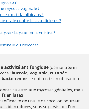
 mycose ?
 une mycose vaginale ?
re le candida albicans ?
voie orale contre les candidoses ?
e pour la peau et la cuisine ?
testinale ou mycoses
ne activité antifongique
 (démontrée in 
cose : 
buccale, vaginale, cutanée...
ibactérienne, 
ce qui rend son utilisation 
sonnes sujettes aux mycoses génitales, mais 
fs en latex. 
efficacité de l'huile de coco, on pourrait 
ues bien diluées, sous supervision d'un 