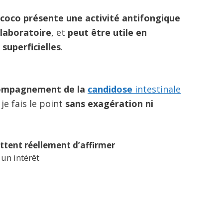
de coco présente une activité antifongique
 laboratoire
, et
peut être utile en
superficielles
.
ccompagnement de la
candidose
intestinale
 je fais le point
sans exagération ni
ttent réellement d’affirmer
 un intérêt