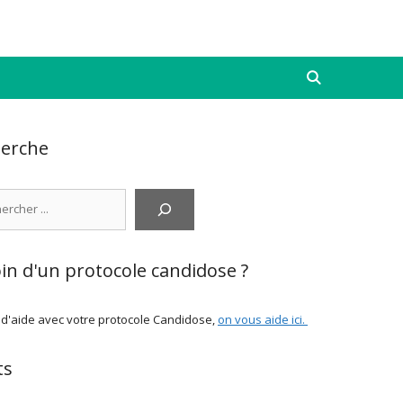
erche
cher
in d'un protocole candidose ?
 d'aide avec votre protocole Candidose,
on vous aide ici
.
ts