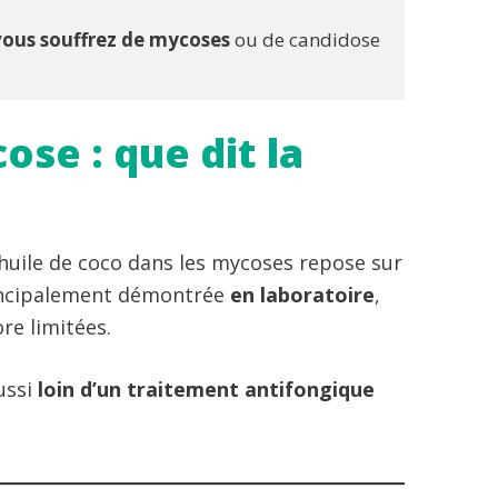
i vous souffrez de mycoses
 ou de candidose 
ose : que dit la
 l’huile de coco dans les mycoses repose sur
incipalement démontrée
en laboratoire
,
re limitées.
ussi
loin d’un traitement antifongique