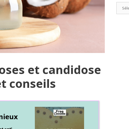
Catégo
oses et candidose
et conseils