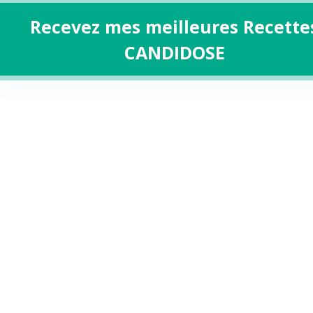
Recevez mes meilleures Recette
CANDIDOSE
Aller
au
contenu