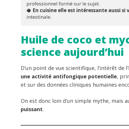
professionnel formé sur le sujet.  
🥥 
En cuisine elle est intéressante aussi s
intestinale.
Huile de coco et myc
science aujourd’hui
D’un point de vue scientifique, l’intérêt de
une activité antifongique potentielle
, pr
et sur des données cliniques humaines enco
On est donc loin d’un simple mythe, mais a
puissant
.