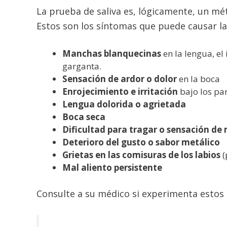
La prueba de saliva es, lógicamente, un mé
Estos son los síntomas que puede causar la 
Manchas blanquecinas
en la lengua, el 
garganta.
Sensación de ardor o dolor
en la boca
Enrojecimiento e irritación
bajo los pa
Lengua dolorida o agrietada
Boca seca
Dificultad para tragar o sensación de
Deterioro del gusto o sabor metálico
Grietas en las comisuras de los labios
(
Mal aliento persistente
Consulte a su médico si experimenta estos