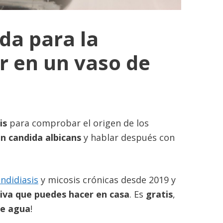
ida para la
ir en un vaso de
is
para comprobar el origen de los
n candida albicans
y hablar después con
ndidiasis
y micosis crónicas desde 2019 y
liva que puedes hacer en casa
. Es
gratis
,
de agua
!