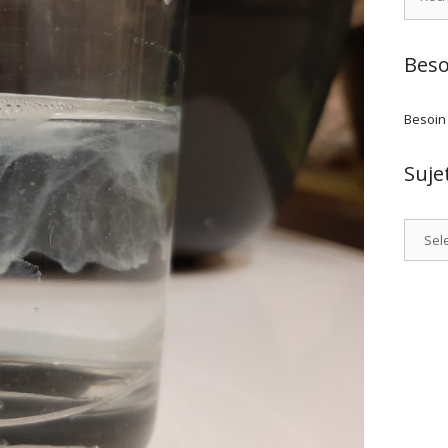
Beso
Besoin
Suje
Catego