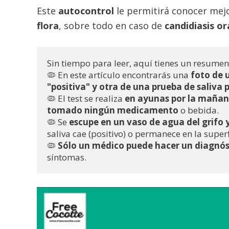
Este
autocontrol
le permitirá conocer mej
flora
, sobre todo en caso de
candidiasis
or
Sin tiempo para leer, aquí tienes un resumen
🦠 En este artículo encontrarás una 
foto de 
"positiva" y otra de una prueba de saliva
🦠 El test se realiza 
en ayunas por la mañana,
tomado ningún medicamento 
o bebida. 
🦠 Se 
escupe en un vaso de agua del grifo
saliva cae (positivo) o permanece en la superf
🦠
 Sólo un médico puede hacer un diagnóst
síntomas.