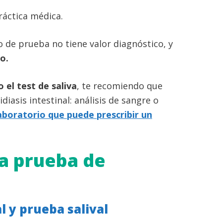
ráctica médica.
 de prueba no tiene valor diagnóstico, y
o.
 el test de saliva
, te recomiendo que
diasis intestinal: análisis de sangre o
aboratorio que puede prescribir un
a prueba de
l y prueba salival