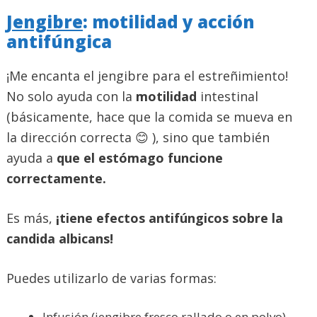
Jengibre
: motilidad y acción
antifúngica
¡Me encanta el jengibre para el estreñimiento!
No solo ayuda con la
motilidad
intestinal
(básicamente, hace que la comida se mueva en
la dirección correcta 😊 ), sino que también
ayuda a
que el estómago funcione
correctamente.
Es más,
¡tiene efectos antifúngicos sobre la
candida albicans!
Puedes utilizarlo de varias formas:
Infusión (jengibre fresco rallado o en polvo)