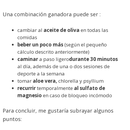
Una combinación ganadora puede ser :
cambiar al
aceite de oliva
en todas las
comidas
beber un poco más
(según el pequeño
cálculo descrito anteriormente)
caminar
a paso ligero
durante 30 minutos
al día, además de una o dos sesiones de
deporte a la semana
tomar
aloe vera,
chlorella y psyllium
recurrir
temporalmente
al sulfato de
magnesio
en caso de bloqueo incómodo
Para concluir, me gustaría subrayar algunos
puntos: