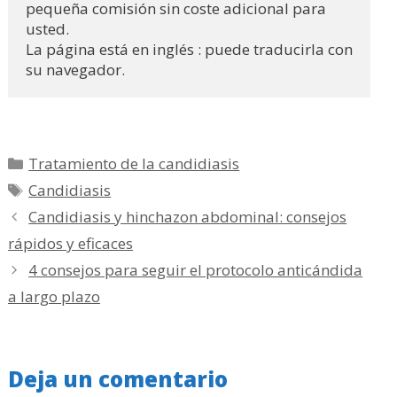
pequeña comisión sin coste adicional para 
usted.
La página está en inglés : puede traducirla con 
su navegador.
Categorías
Tratamiento de la candidiasis
Etiquetas
Candidiasis
Candidiasis y hinchazon abdominal: consejos
rápidos y eficaces
4 consejos para seguir el protocolo anticándida
a largo plazo
Deja un comentario