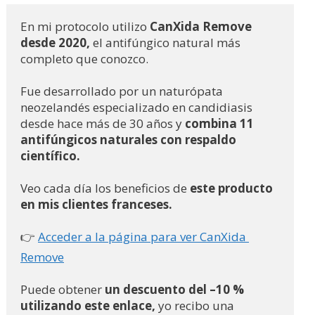
En mi protocolo utilizo
 CanXida Remove 
desde 2020,
 el antifúngico natural más 
completo que conozco. 
Fue desarrollado por un naturópata 
neozelandés especializado en candidiasis 
desde hace más de 30 años y 
combina 11 
antifúngicos naturales con respaldo 
científico.
Veo cada día los beneficios de 
este producto 
en mis clientes franceses.
👉 
Acceder a la página para ver CanXida 
Remove
Puede obtener
 un descuento del –10 % 
utilizando este enlace,
 yo recibo una 