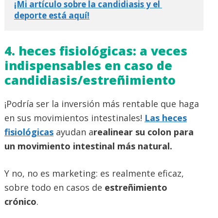
¡Mi artículo sobre la candidiasis y el 
deporte está aquí!
4. heces fisiológicas: a veces
indispensables en caso de
candidiasis/estreñimiento
¡Podría ser la inversión más rentable que haga
en sus movimientos intestinales!
Las heces
fisiológicas
ayudan a
realinear su colon para
un movimiento intestinal más natural.
Y no, no es marketing: es realmente eficaz,
sobre todo en casos de
estreñimiento
crónico
.