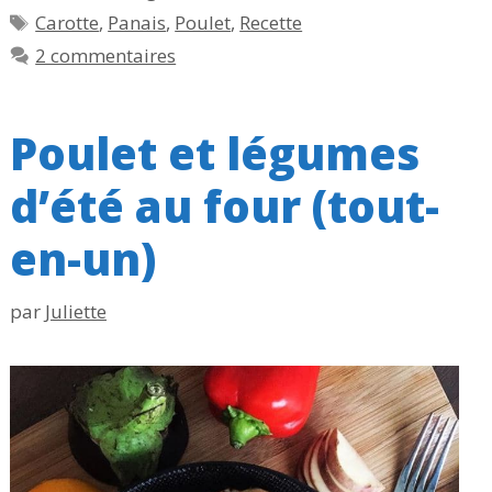
Étiquettes
Carotte
,
Panais
,
Poulet
,
Recette
2 commentaires
Poulet et légumes
d’été au four (tout-
en-un)
par
Juliette