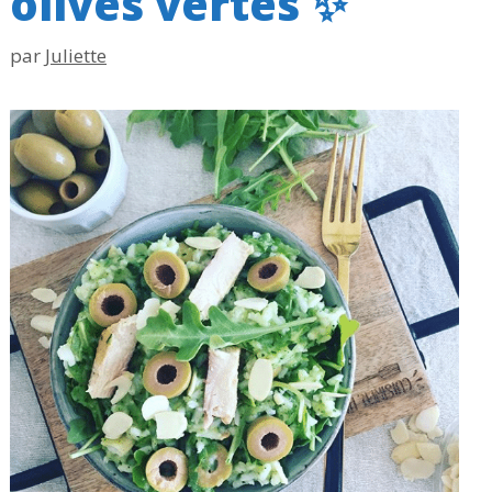
olives vertes ✨
par
Juliette