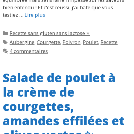
bien entendu ! Et c’est réussi, j’ai hâte que vous
testiez …
Lire plus
Catégories
Recette sans gluten sans lactose ⭐
Étiquettes
Aubergine
,
Courgette
,
Poivron
,
Poulet
,
Recette
4 commentaires
Salade de poulet à
la crème de
courgettes,
amandes effilées et