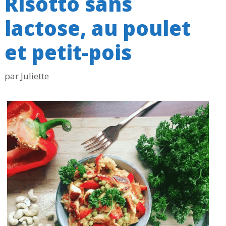
Risotto sans
lactose, au poulet
et petit-pois
par
Juliette