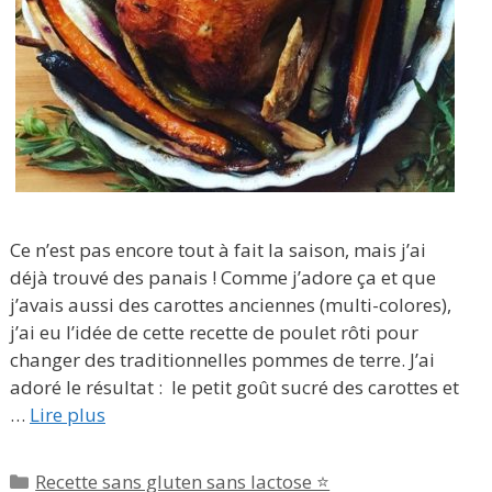
Ce n’est pas encore tout à fait la saison, mais j’ai
déjà trouvé des panais ! Comme j’adore ça et que
j’avais aussi des carottes anciennes (multi-colores),
j’ai eu l’idée de cette recette de poulet rôti pour
changer des traditionnelles pommes de terre. J’ai
adoré le résultat : le petit goût sucré des carottes et
…
Lire plus
Catégories
Recette sans gluten sans lactose ⭐