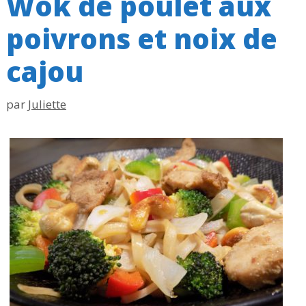
Wok de poulet aux
poivrons et noix de
cajou
par
Juliette