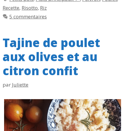
Recette
,
Risotto
,
Riz
5 commentaires
Tajine de poulet
aux olives et au
citron ​confit
par
Juliette