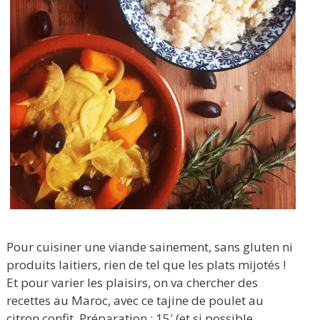
Pour cuisiner une viande sainement, sans gluten ni
produits laitiers, rien de tel que les plats mijotés !
Et pour varier les plaisirs, on va chercher des
recettes au Maroc, avec ce tajine de poulet au
citron confit. Préparation : 15′ (et si possible