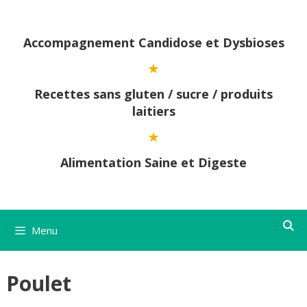
Aller
au
contenu
Accompagnement Candidose et Dysbioses
Recettes sans gluten / sucre / produits
laitiers
Alimentation Saine et Digeste
Menu
Poulet