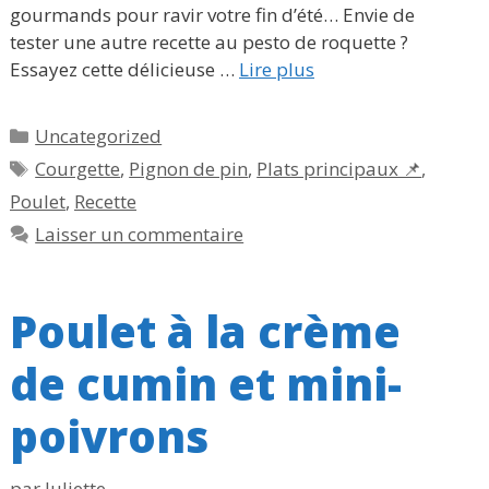
gourmands pour ravir votre fin d’été… Envie de
tester une autre recette au pesto de roquette ?
Essayez cette délicieuse …
Lire plus
Catégories
Uncategorized
Étiquettes
Courgette
,
Pignon de pin
,
Plats principaux 📌
,
Poulet
,
Recette
Laisser un commentaire
Poulet à la crème
de cumin et mini-
poivrons
par
Juliette