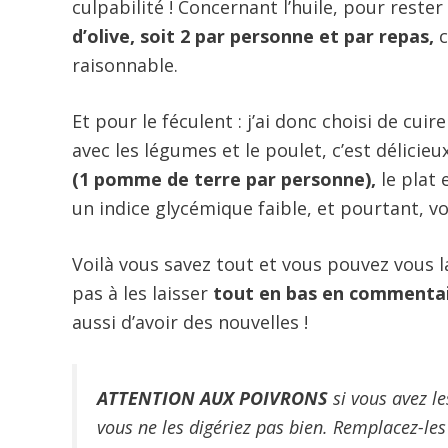
culpabilité ! Concernant l’huile, pour rester
d’olive, soit 2 par personne et par repas,
c
raisonnable.
Et pour le féculent : j’ai donc choisi de cu
avec les légumes et le poulet, c’est délicieu
(1 pomme de terre par personne),
le plat 
un indice glycémique faible, et pourtant, v
Voilà vous savez tout et vous pouvez vous l
pas à les laisser
tout en bas en commenta
aussi d’avoir des nouvelles !
ATTENTION AUX POIVRONS
si vous avez le
vous ne les digériez pas bien. Remplacez-les