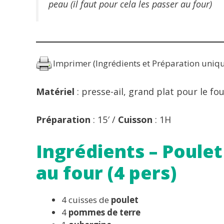
peau (il faut pour cela les passer au four)
Imprimer (Ingrédients et Préparation uniq
Matériel
: presse-ail, grand plat pour le f
Préparation
: 15′ /
Cuisson
: 1H
Ingrédients – Poulet
au four (4 pers)
4 cuisses de
poulet
4
pommes de terre