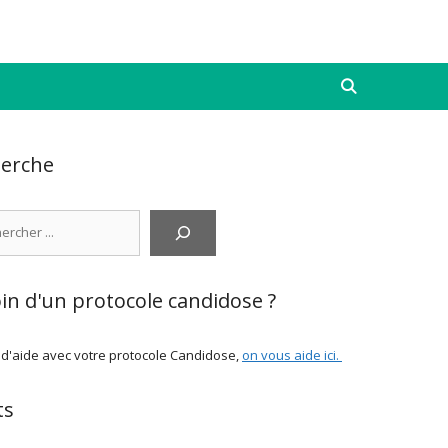
erche
cher
in d'un protocole candidose ?
 d'aide avec votre protocole Candidose,
on vous aide ici
.
ts