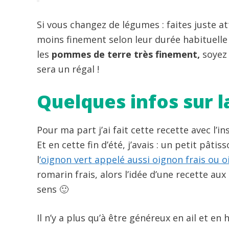
Si vous changez de légumes : faites juste a
moins finement selon leur durée habituelle
les
pommes de terre très finement,
soye
sera un régal !
Quelques infos sur l
Pour ma part j’ai fait cette recette avec l
Et en cette fin d’été, j’avais : un petit pât
l
‘oignon vert appelé aussi oignon frais ou
romarin frais, alors l’idée d’une recette a
sens 🙂
Il n’y a plus qu’à être généreux en ail et en