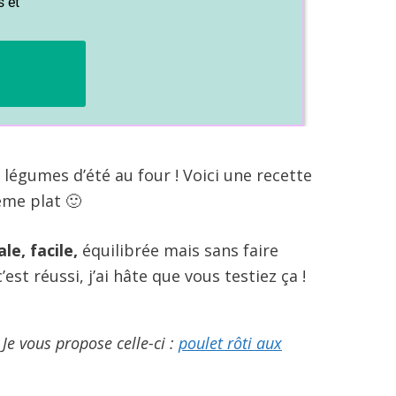
 légumes d’été au four ! Voici une recette
ême plat 🙂
le, facile,
équilibrée mais sans faire
est réussi, j’ai hâte que vous testiez ça !
 Je vous propose celle-ci :
poulet rôti aux