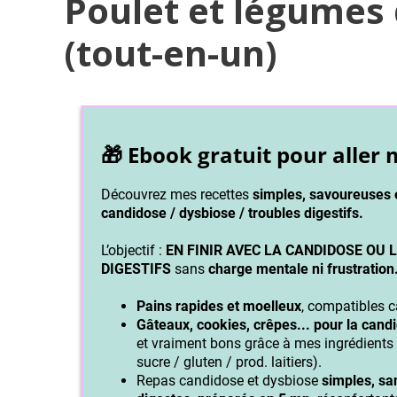
Poulet et légumes 
(tout-en-un)