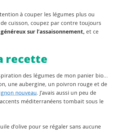
ttention à couper les légumes plus ou
 de cuisson, coupez par contre toujours
z
généreux sur l’assaisonnement,
et ce
a recette
’inspiration des légumes de mon panier bio…
isson, une aubergine, un poivron rouge et de
 oignon nouveau
. J’avais aussi un peu de
ux accents méditerranéens tombait sous le
 huile d’olive pour se régaler sans aucune