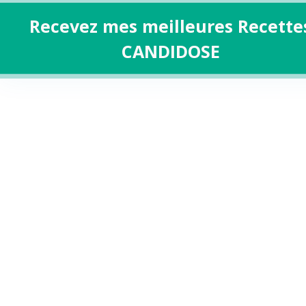
Recevez mes meilleures Recette
CANDIDOSE
Aller
au
contenu