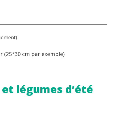
uement)
our (25*30 cm par exemple)
 et légumes d’été