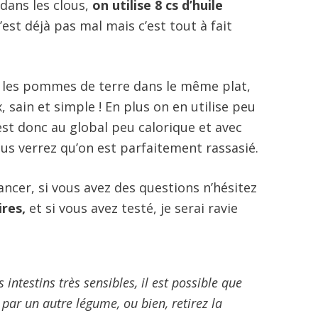
 dans les clous,
on utilise 8 cs d’huile
’est déjà pas mal mais c’est tout à fait
ire les pommes de terre dans le même plat,
x, sain et simple ! En plus on en utilise peu
est donc au global peu calorique et avec
ous verrez qu’on est parfaitement rassasié.
ancer, si vous avez des questions n’hésitez
ires,
et si vous avez testé, je serai ravie
s intestins très sensibles, il est possible que
 par un autre légume, ou bien, retirez la