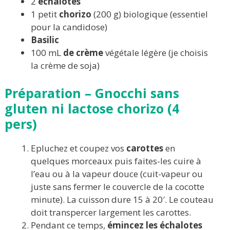
2
échalotes
1 petit
chorizo
(200 g) biologique (essentiel
pour la candidose)
Basilic
100 mL
de crème
végétale légère (je choisis
la crème de soja)
Préparation
– Gnocchi sans
gluten ni lactose chorizo (4
pers)
Epluchez et coupez vos
carottes
en
quelques morceaux puis faites-les cuire à
l’eau ou à la vapeur douce (cuit-vapeur ou
juste sans fermer le couvercle de la cocotte
minute). La cuisson dure 15 à 20′. Le couteau
doit transpercer largement les carottes.
Pendant ce temps,
émincez les échalotes