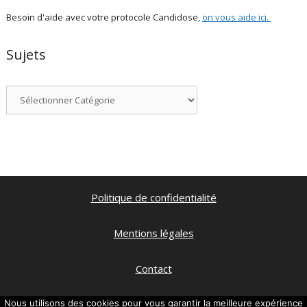
Besoin d'aide avec votre protocole Candidose,
on vous aide ici
.
Sujets
Catégories
Politique de confidentialité
Mentions légales
Contact
Qui suis je ?
Nous utilisons des cookies pour vous garantir la meilleure expérience