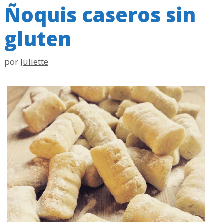
Ñoquis caseros sin
gluten
por
Juliette