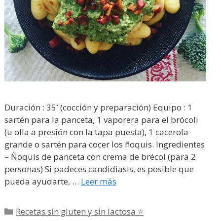
Duración : 35′ (cocción y preparación) Equipo : 1
sartén para la panceta, 1 vaporera para el brócoli
(u olla a presión con la tapa puesta), 1 cacerola
grande o sartén para cocer los ñoquis. Ingredientes
– Ñoquis de panceta con crema de brécol (para 2
personas) Si padeces candidiasis, es posible que
pueda ayudarte, …
Leer más
Categorías
Recetas sin gluten y sin lactosa ⭐