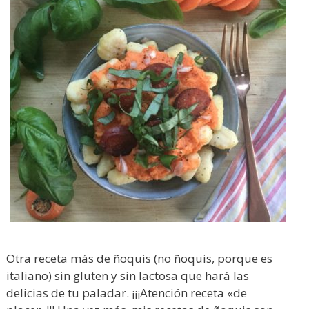
Otra receta más de ñoquis (no ñoquis, porque es
italiano) sin gluten y sin lactosa que hará las
delicias de tu paladar. ¡¡¡Atención receta «de