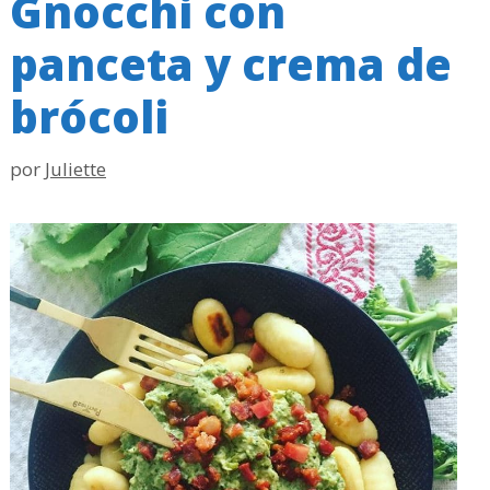
Gnocchi con
panceta y crema de
brócoli
por
Juliette