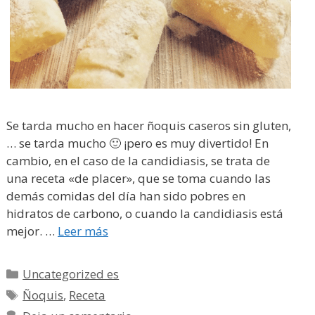
Se tarda mucho en hacer ñoquis caseros sin gluten,
… se tarda mucho 🙂 ¡pero es muy divertido! En
cambio, en el caso de la candidiasis, se trata de
una receta «de placer», que se toma cuando las
demás comidas del día han sido pobres en
hidratos de carbono, o cuando la candidiasis está
mejor. …
Leer más
Categorías
Uncategorized es
Etiquetas
Ñoquis
,
Receta