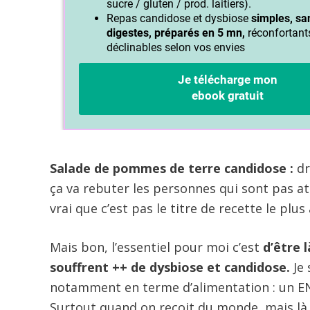
Salade de pommes de terre candidose :
dr
ça va rebuter les personnes qui sont pas att
vrai que c’est pas le titre de recette le plu
Mais bon, l’essentiel pour moi c’est
d’être 
souffrent ++ de dysbiose et candidose.
Je 
notamment en terme d’alimentation : un EN
Surtout quand on reçoit du monde, mais là 