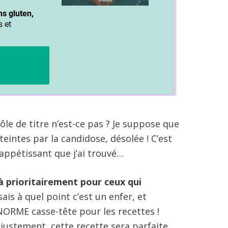
ôle de titre n’est-ce pas ? Je suppose que
eintes par la candidose, désolée ! C’est
s appétissant que j’ai trouvé…
là prioritairement pour ceux qui
sais à quel point c’est un enfer, et
ORME casse-tête pour les recettes !
justement, cette recette sera parfaite