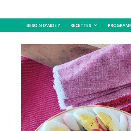
BESOIN D’AIDE ?
RECETTES
PROGRAM