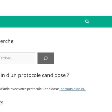
erche
cher
in d'un protocole candidose ?
 d'aide avec votre protocole Candidose,
on vous aide ici
.
ts