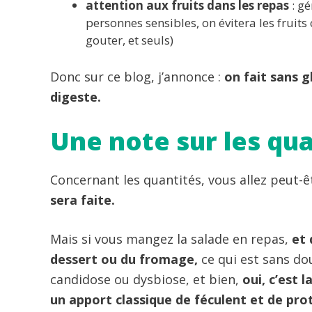
attention aux fruits dans les repas
: gé
personnes sensibles, on évitera les fruit
gouter, et seuls)
Donc sur ce blog, j’annonce :
on fait sans g
digeste.
Une note sur les qu
Concernant les quantités, vous allez peut-
sera faite.
Mais si vous mangez la salade en repas,
et 
dessert ou du fromage,
ce qui est sans dou
candidose ou dysbiose, et bien,
oui, c’est 
un apport classique de féculent et de pro