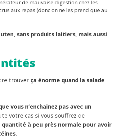
nérateur de mauvaise digestion chez les
s crus aux repas (donc on ne les prend que au
luten, sans produits laitiers, mais aussi
antités
être trouver
ça énorme quand la salade
que vous n’enchainez pas avec un
te votre cas si vous souffrez de
la quantité à peu près normale pour avoir
téines.