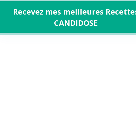
Recevez mes meilleures Recette
CANDIDOSE
Aller
au
contenu