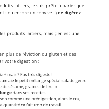
oduits laitiers, je suis prête à parier que
ants ou encore un convive…)
ne digérez
les produits laitiers, mais ç’en est une
en plus de l’éviction du gluten et des
er votre digestion :
riz + maïs ? Pas très digeste !
: aïe aïe le petit mélange spécial salade genre
e de sésame, graines de lin… »
llonge
dans vos recettes
sson comme une prédigestion, alors le cru,
 quantité ça fait trop de travail