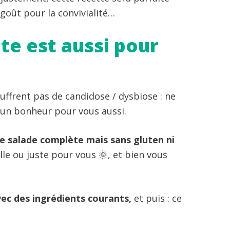
goût pour la convivialité…
te est aussi pour
ouffrent pas de candidose / dysbiose : ne
 un bonheur pour vous aussi.
se salade complète mais sans gluten ni
lle ou juste pour vous 🌞, et bien vous
avec des ingrédients courants,
et puis : ce