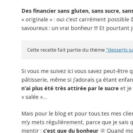
Des financier sans gluten, sans sucre, san
« originale » : oui c’est carrément possible 
savoureux : un vrai bonheur !!! Et pourtant j
Cette recette fait partie du thème 
"desserts s
Si vous me suivez ici vous savez peut-être q
pâtisserie, même si j’adorais ça étant enfa
n’ai plus été très attirée par le sucre
et je
« salée »…
Mais pour le blog et pour tous.tes mes clie
m’y mets régulièrement, parce que je sais qu
mentir :
c’est que du bonheur
🌞 Quand mon