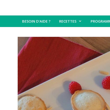
BESOIN D’AIDE ?
RECETTES
PROGRAM