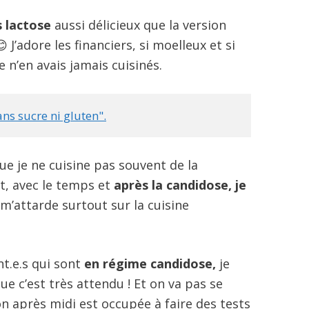
s lactose
aussi délicieux que la version
 J’adore les financiers, si moelleux et si
e n’en avais jamais cuisinés.
ans sucre ni gluten".
ue je ne cuisine pas souvent de la
nt, avec le temps et
après la candidose, je
 m’attarde surtout sur la cuisine
nt.e.s qui sont
en régime candidose,
je
e c’est très attendu ! Et on va pas se
 après midi est occupée à faire des tests