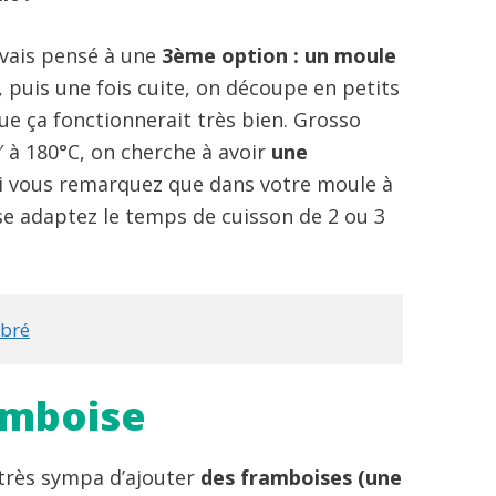
’avais pensé à une
3ème option : un moule
 puis une fois cuite, on découpe en petits
que ça fonctionnerait très bien. Grosso
′ à 180°C, on cherche à avoir
une
i vous remarquez que dans votre moule à
se adaptez le temps de cuisson de 2 ou 3
rbré
ramboise
a très sympa d’ajouter
des framboises (une