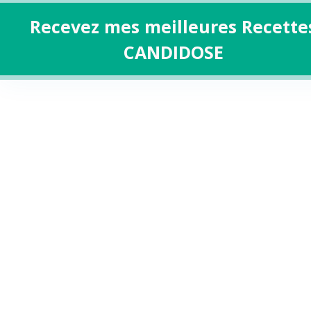
Recevez mes meilleures Recette
CANDIDOSE
Aller
au
contenu