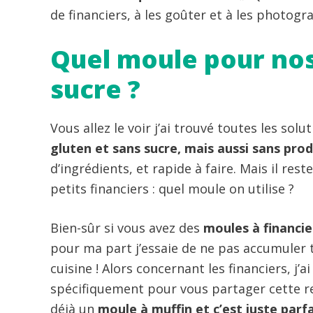
de financiers, à les goûter et à les photogr
Quel moule pour nos
sucre ?
Vous allez le voir j’ai trouvé toutes les solu
gluten et sans sucre, mais aussi sans produ
d’ingrédients, et rapide à faire. Mais il res
petits financiers : quel moule on utilise ?
Bien-sûr si vous avez des
moules à financie
pour ma part j’essaie de ne pas accumuler 
cuisine ! Alors concernant les financiers, j’
spécifiquement pour vous partager cette rece
déjà un
moule à muffin et c’est juste parfa