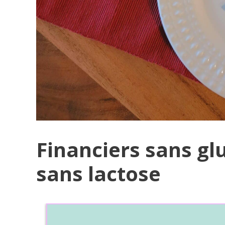
Financiers sans gl
sans lactose