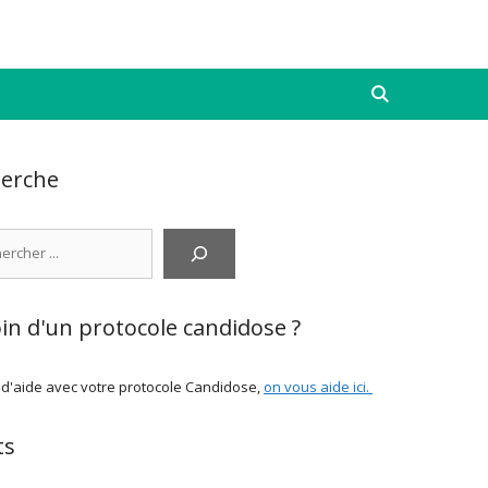
erche
cher
in d'un protocole candidose ?
 d'aide avec votre protocole Candidose,
on vous aide ici
.
ts