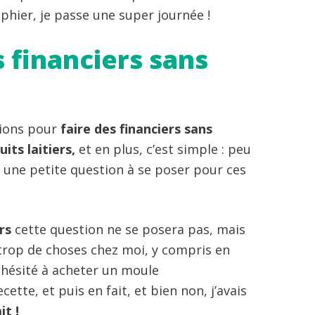
aphier, je passe une super journée !
 financiers sans
tions pour
faire des financiers sans
its laitiers,
et en plus, c’est simple : peu
te une petite question à se poser pour ces
rs
cette question ne se posera pas, mais
trop de choses chez moi, y compris en
ai hésité à acheter un moule
tte, et puis en fait, et bien non, j’avais
it !