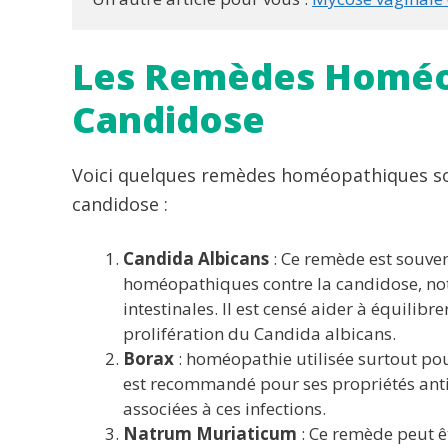
Les Remèdes Homéop
Candidose
Voici quelques remèdes homéopathiques sou
candidose :
Candida Albicans
: Ce remède est souven
homéopathiques contre la candidose, not
intestinales. Il est censé aider à équilibrer
prolifération du Candida albicans.
Borax
: homéopathie utilisée surtout pou
est recommandé pour ses propriétés anti
associées à ces infections.
Natrum Muriaticum
: Ce remède peut 