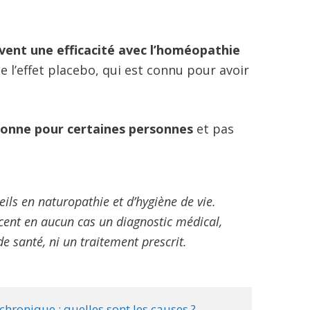
vent une efficacité avec l’homéopathie
 de l’effet placebo, qui est connu pour avoir
ionne pour certaines personnes
et pas
.
ils en naturopathie et d’hygiène de vie.
acent en aucun cas un diagnostic médical,
e santé, ni un traitement prescrit.
hronique : quelles sont les causes ? 