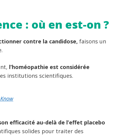
nce : où en est-on ?
ctionner contre la candidose,
faisons un
e.
ent,
l’homéopathie est considérée
es institutions scientifiques.
 Know
on efficacité au-delà de l’effet placebo
tifiques solides pour traiter des