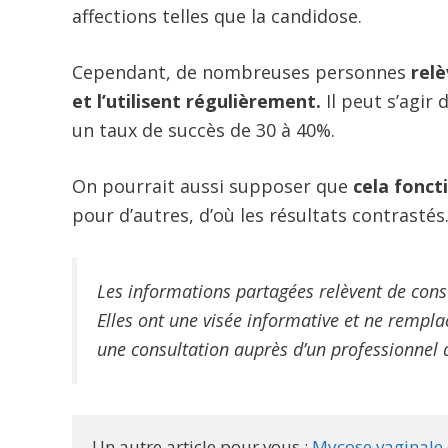
affections telles que la candidose.
Cependant, de nombreuses personnes
relè
et l’utilisent régulièrement.
Il peut s’agir
un taux de succès de 30 à 40%.
On pourrait aussi supposer que
cela fonct
pour d’autres, d’où les résultats contrastés
Les informations partagées relèvent de conse
Elles ont une visée informative et ne rempl
une consultation auprès d’un professionnel d
Un autre article pour vous : 
Mycose vaginale c