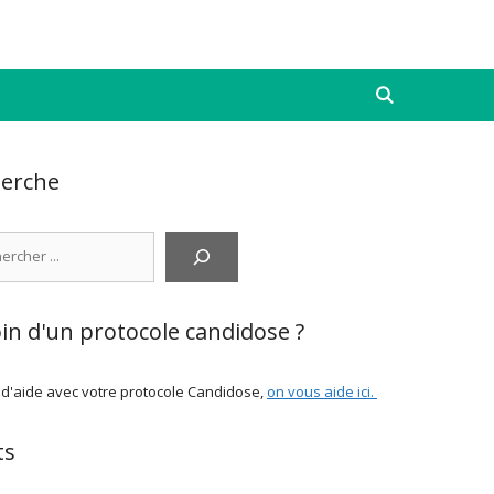
erche
cher
in d'un protocole candidose ?
 d'aide avec votre protocole Candidose,
on vous aide ici
.
ts