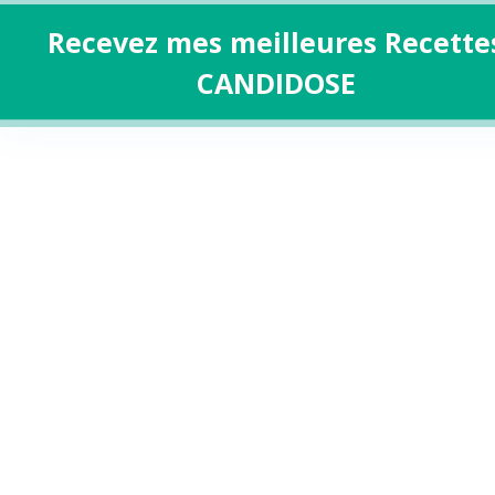
Recevez mes meilleures Recette
CANDIDOSE
Aller
au
contenu