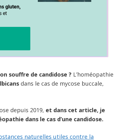
on souffre de candidose ?
L’homéopathie
lbicans
dans le cas de mycose buccale,
dose depuis 2019,
et dans cet article, je
éopathie dans le cas d’une candidose.
bstances naturelles utiles contre la