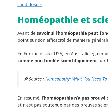
candidose »
Homéopathie et scie
Avant de
savoir si l’homéopathie peut fon
point sur son efficacité de manière général
En Europe et aux USA, en Australie égalem
comme non fondée scientifiquement
par l
🔎 Source :
Homeopathy: What You Need To
En résumé,
l’homéopathie n’a pas prouvé s
et n’est pas soutenue par des preuves scien