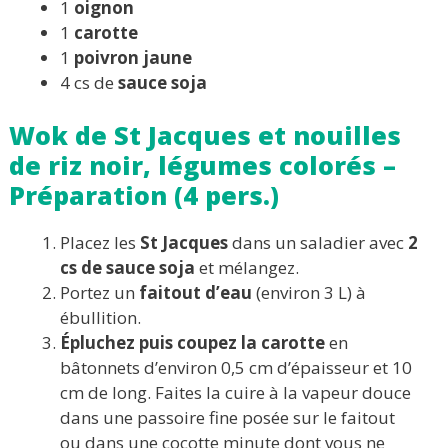
1
oignon
1
carotte
1
poivron jaune
4 cs de
sauce soja
Wok de St Jacques et nouilles
de riz noir, légumes colorés –
Préparation (4 pers.)
Placez les
St Jacques
dans un saladier avec
2
cs de sauce soja
et mélangez.
Portez un
faitout d’eau
(environ 3 L) à
ébullition.
Épluchez puis coupez la carotte
en
bâtonnets d’environ 0,5 cm d’épaisseur et 10
cm de long. Faites la cuire à la vapeur douce
dans une passoire fine posée sur le faitout
ou dans une cocotte minute dont vous ne