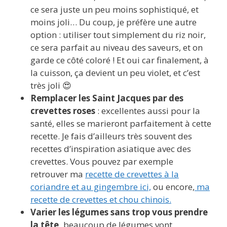
ce sera juste un peu moins sophistiqué, et
moins joli… Du coup, je préfère une autre
option : utiliser tout simplement du riz noir,
ce sera parfait au niveau des saveurs, et on
garde ce côté coloré ! Et oui car finalement, à
la cuisson, ça devient un peu violet, et c’est
très joli 😍
Remplacer les Saint Jacques par des
crevettes roses
: excellentes aussi pour la
santé, elles se marieront parfaitement à cette
recette. Je fais d’ailleurs très souvent des
recettes d’inspiration asiatique avec des
crevettes. Vous pouvez par exemple
retrouver ma
recette de crevettes à la
coriandre et au gingembre ici,
ou encore,
ma
recette de crevettes et chou chinois.
Varier les légumes sans trop vous prendre
la tête,
beaucoup de légumes vont