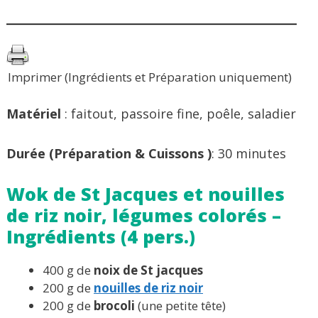
Imprimer (Ingrédients et Préparation uniquement)
Matériel
: faitout, passoire fine, poêle, saladier
Durée (Préparation & Cuissons )
: 30 minutes
Wok de St Jacques et nouilles
de riz noir, légumes colorés –
Ingrédients (4 pers.)
400 g de
noix de St jacques
200 g de
nouilles de riz noir
200 g de
brocoli
(une petite tête)