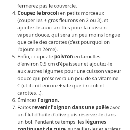
fermerez pas le couvercle.
Coupez
le
brocoli
en petits morceaux
(couper les + gros fleurons en 2 ou 3), et
ajoutez-le aux carottes pour la cuisson
vapeur douce, qui sera un peu moins longue
que celle des carottes (c’est pourquoi on
l’ajoute en 2ème).
Enfin, coupez le
poivron
en lamelles
d’environ 0,5 cm d’épaisseur et ajoutez-le
aux autres légumes pour une cuisson vapeur
douce qui préservera un peu de sa vitamine
C (et il cuit encore + vite que brocoli et
carottes…).
Émincez
l’oignon.
Faites
revenir l’oignon dans une poêle
avec
un filet d’huile d’olive puis réservez-le dans
un bol. Pendant ce temps, les
légumes
continuent de cuire
, surveillez-les et arrêtez