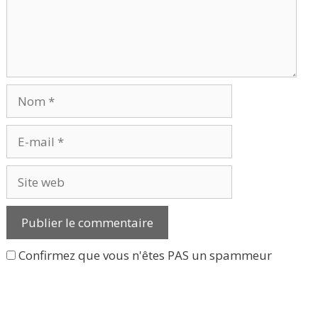
Nom
E-
mail
Site
web
Confirmez que vous n'êtes PAS un spammeur