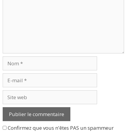
Nom
E-
mail
Site
web
Confirmez que vous n'êtes PAS un spammeur