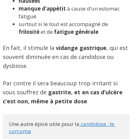
nausées
manque d’appétit
à cause d’un estomac
fatigué
surtout si le tout est accompagné de
frilosité
et de
fatigue générale
En fait, il stimule la
vidange gastrique
, qui est
souvent diminuée en cas de candidose ou
dysbiose.
Par contre il sera beaucoup trop irritant si
vous souffrez de
gastrite, et en cas d’ulcère
c’est non, même à petite dose
Une autre épice utile pour la
 candidose : le 
curcuma