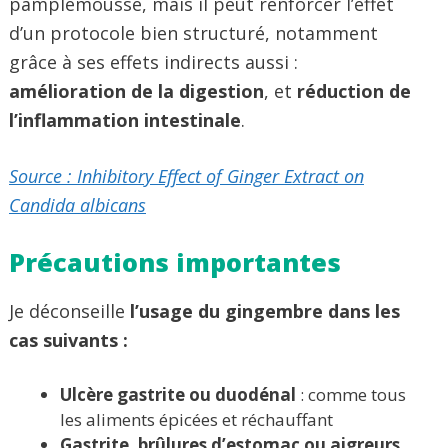
pamplemousse, mais il peut renforcer l’effet
d’un protocole bien structuré, notamment
grâce à ses effets indirects aussi :
amélioration de la digestion
, et
réduction de
l’inflammation intestinale
.
Source : Inhibitory Effect of Ginger Extract on
Candida albicans
Précautions importantes
Je déconseille
l’usage du gingembre dans les
cas suivants :
Ulcère gastrite ou duodénal
: comme tous
les aliments épicées et réchauffant
Gastrite, brûlures d’estomac ou aigreurs
,