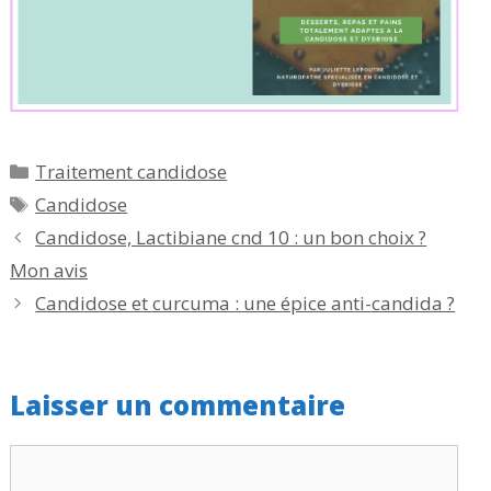
Catégories
Traitement candidose
Étiquettes
Candidose
Candidose, Lactibiane cnd 10 : un bon choix ?
Mon avis
Candidose et curcuma : une épice anti-candida ?
Laisser un commentaire
Commentaire