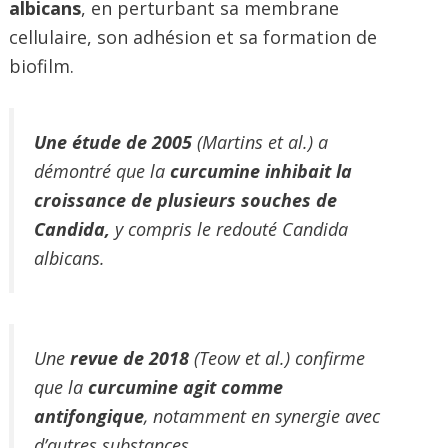
albicans
, en perturbant sa membrane
cellulaire, son adhésion et sa formation de
biofilm.
Une étude de 2005
(Martins et al.) a
démontré que la
curcumine inhibait la
croissance de plusieurs souches de
Candida,
y compris le redouté Candida
albicans.
Une
revue de 2018
(Teow et al.) confirme
que la
curcumine agit comme
antifongique
, notamment en synergie avec
d’autres substances.