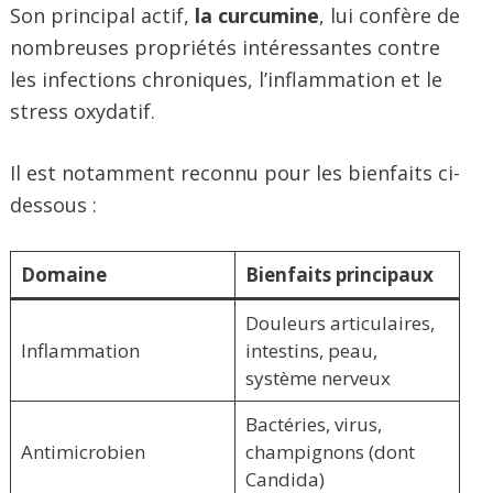
Son principal actif,
la curcumine
, lui confère de
nombreuses propriétés intéressantes contre
les infections chroniques, l’inflammation et le
stress oxydatif.
Il est notamment reconnu pour les bienfaits ci-
dessous :
Domaine
Bienfaits principaux
Douleurs articulaires,
Inflammation
intestins, peau,
système nerveux
Bactéries, virus,
Antimicrobien
champignons (dont
Candida)