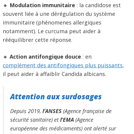
🔸
Modulation immunitaire
: la candidose est
souvent liée à une dérégulation du système
immunitaire (phénomenes allergiques
notamment). Le curcuma peut aider à
rééquilibrer cette réponse.
🔸
Action antifongique douce
: en
complément des antifongiques plus puissants,
il peut aider à affaiblir Candida albicans.
Attention aux surdosages
Depuis 2019,
l’ANSES
(Agence française de
sécurité sanitaire) et
l’EMA
(Agence
européenne des médicaments) ont alerté sur