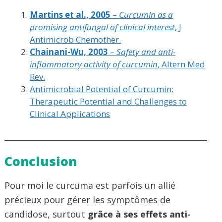
Martins et al., 2005
–
Curcumin as a
promising antifungal of clinical interest
, J
Antimicrob Chemother.
Chainani-Wu, 2003
–
Safety and anti-
inflammatory activity of curcumin
, Altern Med
Rev.
Antimicrobial Potential of Curcumin:
Therapeutic Potential and Challenges to
Clinical Applications
Conclusion
Pour moi le curcuma est parfois un allié
précieux pour gérer les symptômes de
candidose, surtout
grâce à ses effets anti-