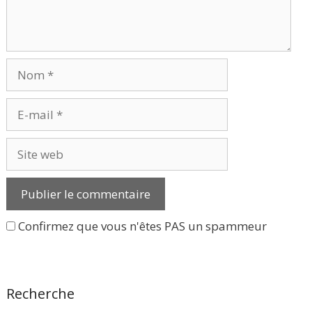
Nom
E-
mail
Site
web
Confirmez que vous n'êtes PAS un spammeur
Recherche