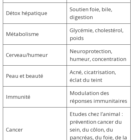
Soutien foie, bile,
Détox hépatique
digestion
Glycémie, cholestérol,
Métabolisme
poids
Neuroprotection,
Cerveau/humeur
humeur, concentration
Acné, cicatrisation,
Peau et beauté
éclat du teint
Modulation des
Immunité
réponses immunitaires
Etudes chez l’animal :
prévention cancer du
Cancer
sein, du côlon, du
pancréas, du foie, de la