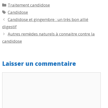
Catégories
Traitement candidose
Étiquettes
Candidose
Candidose et gingembre : un très bon allié
digestif
Autres remèdes naturels à connaitre contre la
candidose
Laisser un commentaire
Commentaire