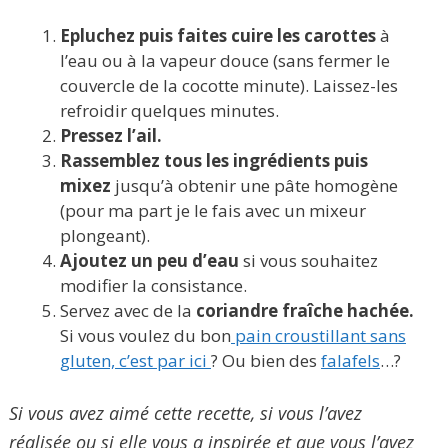
Epluchez puis faites cuire les carottes
à
l’eau ou à la vapeur douce (sans fermer le
couvercle de la cocotte minute). Laissez-les
refroidir quelques minutes.
Pressez l’ail.
Rassemblez tous les ingrédients puis
mixez
jusqu’à obtenir une pâte homogène
(pour ma part je le fais avec un mixeur
plongeant).
Ajoutez un peu d’eau
si vous souhaitez
modifier la consistance.
Servez avec de la
coriandre fraîche hachée.
Si vous voulez du bon
pain croustillant sans
gluten, c’est par ici
? Ou bien des
falafels
…?
Si vous avez aimé cette recette, si vous l’avez
réalisée ou si elle vous a inspirée et que vous l’avez