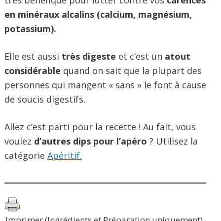
très bénéfique pour lutter contre vos
carences
en minéraux alcalins (calcium, magnésium,
potassium).
Elle est aussi
très digeste
et c’est un
atout
considérable
quand on sait que la plupart des
personnes qui mangent « sans » le font à cause
de soucis digestifs.
Allez c’est parti pour la recette ! Au fait, vous
voulez
d’autres dips pour l’apéro
? Utilisez la
catégorie
Apéritif.
Imprimer (Ingrédients et Préparation uniquement)