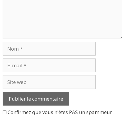
Nom
E-
mail
Site
web
Confirmez que vous n'êtes PAS un spammeur