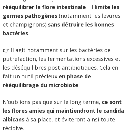
rééquilibrer la flore intestinale
: il
limite les
germes pathogènes
(notamment les levures
et champignons)
sans détruire les bonnes
bactéries
.
👉 Il agit notamment sur les bactéries de
putréfaction, les fermentations excessives et
les déséquilibres post-antibiotiques. Cela en
fait un outil précieux
en phase de
rééquilibrage du microbiote
.
N’oublions pas que sur le long terme,
ce sont
les flores amies qui maintiendront le candida
albicans
à sa place, et éviteront ainsi toute
récidive.