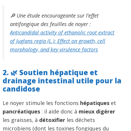
🔎 Une étude encourageante sur l’effet
antifongique des feuilles de noyer :
Anticandidal activity of ethanolic root extract
of Juglans regia (L.): Effect on growth, cell
morphology, and key virulence factors
2. 🌿 Soutien hépatique et
drainage intestinal utile pour la
candidose
Le noyer stimule les fonctions
hépatiques
et
pancréatiques
: il aide donc à
mieux digérer
les graisses, à
détoxifier
les déchets
microbiens (dont les toxines fongiques du