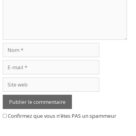
Nom
E-
mail
Site
web
Confirmez que vous n'êtes PAS un spammeur