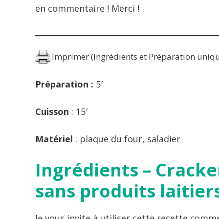
en commentaire ! Merci !
Imprimer (Ingrédients et Préparation uniq
Préparation :
5′
Cuisson
: 15′
Matériel
: plaque du four, saladier
Ingrédients – Cracke
sans produits laitier
Je vous invite à utiliser cette recette comme