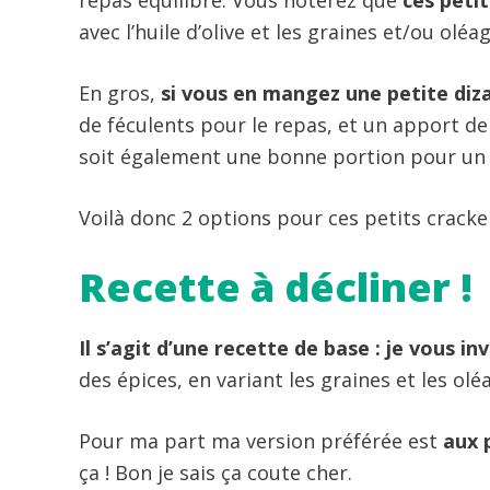
repas équilibré. Vous noterez que
ces petit
avec l’huile d’olive et les graines et/ou oléa
En gros,
si vous en mangez une petite diza
de féculents pour le repas, et un apport de 
soit également une bonne portion pour un 
Voilà donc 2 options pour ces petits cracke
Recette à décliner !
Il s’agit d’une recette de base : je vous in
des épices, en variant les graines et les o
Pour ma part ma version préférée est
aux 
ça ! Bon je sais ça coute cher.