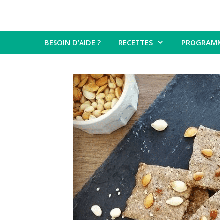
BESOIN D’AIDE ?
RECETTES
PROGRAM