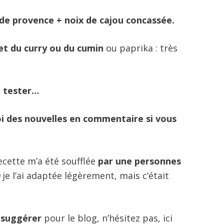
de provence + noix de cajou concassée.
et du curry ou du cumin
ou paprika : très
à tester…
 des nouvelles en commentaire si vous
 recette m’a été soufflée
par une personnes

je l’ai adaptée légèrement, mais c’était
e suggérer
pour le blog, n’hésitez pas, ici