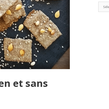
Catégo
en et sans