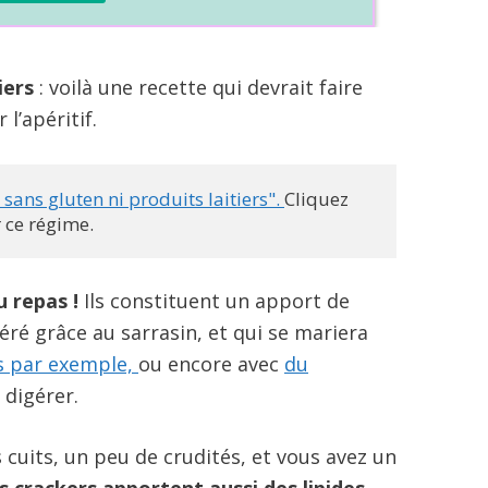
tiers
: voilà une recette qui devrait faire
l’apéritif.
 sans gluten ni produits laitiers". 
Cliquez 
r ce régime.
u repas !
Ils constituent un apport de
éré grâce au sarrasin, et qui se mariera
es par exemple,
ou encore avec
du
 digérer.
 cuits, un peu de crudités, et vous avez un