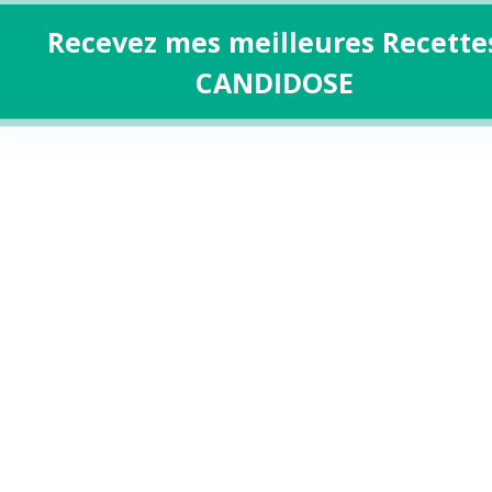
Recevez mes meilleures Recette
CANDIDOSE
Aller
au
contenu