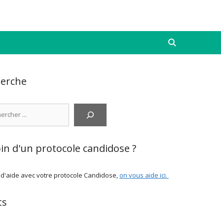
erche
cher
in d'un protocole candidose ?
 d'aide avec votre protocole Candidose,
on vous aide ici
.
ts