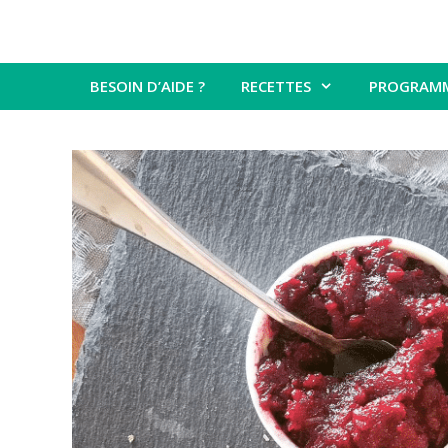
BESOIN D’AIDE ?
RECETTES
PROGRAM