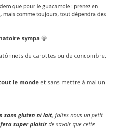
 idem que pour le guacamole : prenez en
s,
mais comme toujours, tout dépendra des
inatoire sympa
🌞
batônnets de carottes ou de concombre,
tout le monde
et sans mettre à mal un
s sans gluten ni lait,
faites nous un petit
fera super plaisir
de savoir que cette