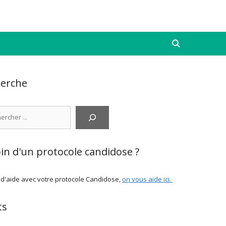
erche
cher
in d'un protocole candidose ?
 d'aide avec votre protocole Candidose,
on vous aide ici
.
ts