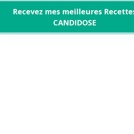
Recevez mes meilleures Recette
CANDIDOSE
Aller
au
contenu