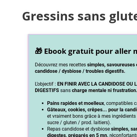
Gressins sans glut