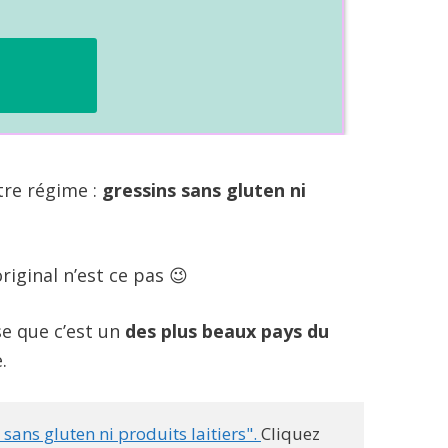
tre régime :
gressins sans gluten ni
original n’est ce pas 😉
se que c’est un
des plus beaux pays du
.
 sans gluten ni produits laitiers". 
Cliquez 