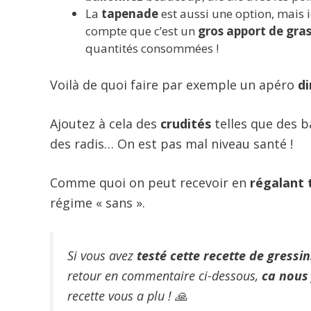
La
tapenade
est aussi une option, mais
compte que c’est un
gros apport de gra
quantités consommées !
Voilà de quoi faire par exemple un apéro
d
Ajoutez à cela des
crudités
telles que des 
des radis… On est pas mal niveau santé !
Comme quoi on peut recevoir en
régalant 
régime « sans ».
Si vous avez
testé cette recette de gressin
retour en commentaire ci-dessous,
ca nous 
recette vous a plu ! 🙏