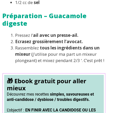
1/2 cc de
sel
Préparation – Guacamole
digeste
Pressez l’
ail avec un presse-ail.
Ecrasez grossièrement l’avocat.
Rassemblez
tous les ingrédients dans un
mixeur
(j’utilise pour ma part un mixeur
plongeant) et mixez pendant 2/3 ‘. C’est prêt !