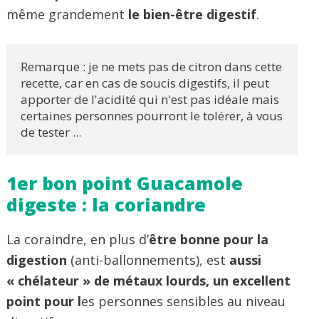
même grandement
le bien-être digestif
.
Remarque : je ne mets pas de citron dans cette 
recette, car en cas de soucis digestifs, il peut 
apporter de l'acidité qui n'est pas idéale mais 
certaines personnes pourront le tolérer, à vous 
de tester ... 
1er bon point Guacamole
digeste : la coriandre
La coraindre, en plus d’
être bonne pour la
digestion
(anti-ballonnements), est
aussi
« chélateur » de métaux lourds, un excellent
point pour l
es personnes sensibles au niveau