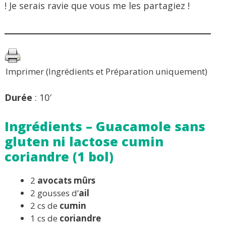
! Je serais ravie que vous me les partagiez !
Imprimer (Ingrédients et Préparation uniquement)
Durée
: 10′
Ingrédients – Guacamole sans
gluten ni lactose cumin
coriandre (1 bol)
2
avocats mûrs
2 gousses d’
ail
2 cs de
cumin
1 cs de
coriandre