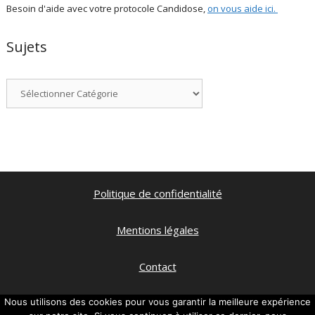
Besoin d'aide avec votre protocole Candidose,
on vous aide ici
.
Sujets
Catégories
Politique de confidentialité
Mentions légales
Contact
Qui suis je ?
Nous utilisons des cookies pour vous garantir la meilleure expérience