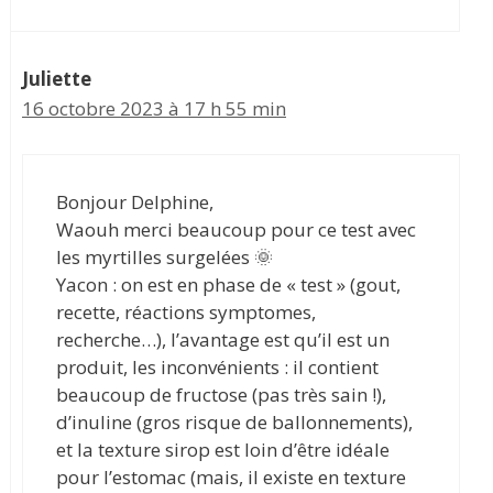
Juliette
16 octobre 2023 à 17 h 55 min
Bonjour Delphine,
Waouh merci beaucoup pour ce test avec
les myrtilles surgelées 🌞
Yacon : on est en phase de « test » (gout,
recette, réactions symptomes,
recherche…), l’avantage est qu’il est un
produit, les inconvénients : il contient
beaucoup de fructose (pas très sain !),
d’inuline (gros risque de ballonnements),
et la texture sirop est loin d’être idéale
pour l’estomac (mais, il existe en texture