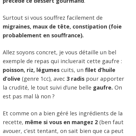
précède ce dessert gourmand
.
Surtout si vous souffrez facilement de
migraines, maux de tête, constipation (foie
probablement en souffrance).
Allez soyons concret, je vous détaille un bel
exemple de repas qui incluerait cette gaufre :
poisson, riz, légumes
cuits, un
filet d’huile
d’olive
(genre 1cc), avec
3 radis
pour apporter
la crudité,
le tout suivi d’une belle
gaufre.
On
est pas mal là non ?
Et comme on a bien géré les ingrédients de la
recette,
même si vous en mangez 2
(ben faut
avouer, c’est tentant, on sait bien que ca peut