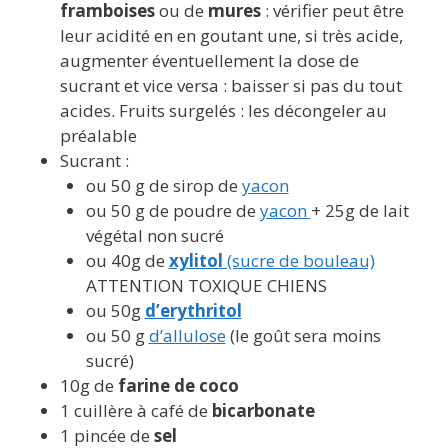
framboises
ou de
mures
: vérifier peut être
leur acidité en en goutant une, si très acide,
augmenter éventuellement la dose de
sucrant et vice versa : baisser si pas du tout
acides. Fruits surgelés : les décongeler au
préalable
Sucrant :
ou 50 g de sirop de
yacon
ou 50 g de poudre de
yacon
+ 25g de lait
végétal non sucré
ou 40g de
xylitol
(sucre de bouleau)
ATTENTION TOXIQUE CHIENS
ou 50g
d’erythritol
ou 50 g
d’allulose
(le goût sera moins
sucré)
10g de
farine de coco
1 cuillère à café de
bicarbonate
1 pincée de
sel