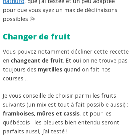
nathuro
, que j’ai testée et un peu adaptée
pour que vous ayez un max de déclinaisons
possibles 🌞
Changer de fruit
Vous pouvez notamment décliner cette recette
en
changeant de fruit
. Et oui on ne trouve pas
toujours des
myrtilles
quand on fait nos
courses…
Je vous conseille de choisir parmi les fruits
suivants (un mix est tout à fait possible aussi) :
framboises, mûres et cassis
, et pour les
québécois : les bleuets bien entendu seront
parfaits aussi, j’ai testé !