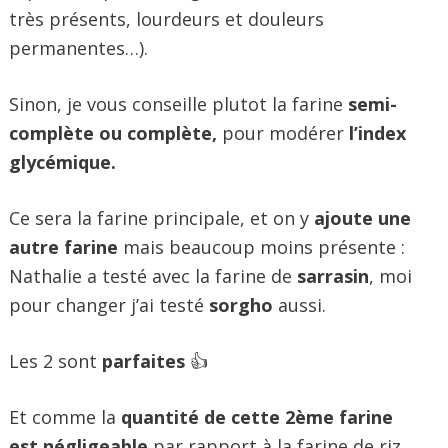
très présents, lourdeurs et douleurs
permanentes…).
Sinon, je vous conseille plutot la farine
semi-
complète ou complète,
pour modérer
l’index
glycémique.
Ce sera la farine principale, et on y
ajoute une
autre farine
mais beaucoup moins présente :
Nathalie a testé avec la farine de
sarrasin
, moi
pour changer j’ai testé
sorgho
aussi.
Les 2 sont
parfaites
👍
Et comme la
quantité de cette 2ème farine
est négligeable
par rapport à la farine de riz