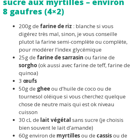
sucre aux myrtilles – environ
8 gaufres (4×2)
200g de
farine de
riz
: blanche si vous
digérez très mal, sinon, je vous conseille
plutot la farine semi-complète ou complète,
pour modérer l’index glycémique
25g de
farine de sarrasin
ou farine de
sorgho
(ok aussi avec farine de teff, farine de
quinoa)
3
œufs
50g de
ghee
ou d’huile de coco ou de
tournesol oléique si vous cherchez quelque
chose de neutre mais qui est ok niveau
cuisson
30 cL de
lait végétal
sans sucre (je choisis
bien souvent le lait d’amande)
60g environ de
myrtilles
ou de
cassis
ou de