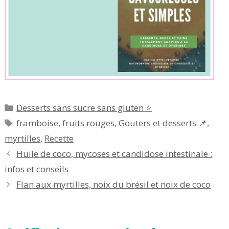
Catégories
Desserts sans sucre sans gluten ⭐
Étiquettes
framboise
,
fruits rouges
,
Gouters et desserts 📌
,
myrtilles
,
Recette
Huile de coco, mycoses et candidose intestinale :
infos et conseils
Flan aux myrtilles, noix du brésil et noix de coco