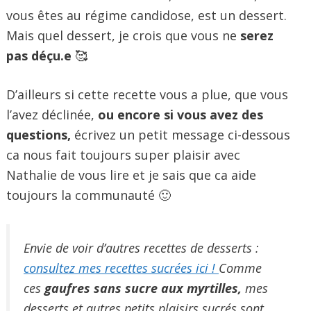
vous êtes au régime candidose, est un dessert.
Mais quel dessert, je crois que vous ne
serez
pas déçu.e
🥰
D’ailleurs si cette recette vous a plue, que vous
l’avez déclinée,
ou encore si vous avez des
questions,
écrivez un petit message ci-dessous
ca nous fait toujours super plaisir avec
Nathalie de vous lire et je sais que ca aide
toujours la communauté 🙂
Envie de voir d’autres recettes de desserts :
consultez mes recettes sucrées ici !
Comme
ces
gaufres sans sucre aux myrtilles,
mes
desserts et autres petits plaisirs sucrés sont