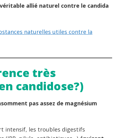
éritable allié naturel contre le candida
bstances naturelles utiles contre la
rence très
en candidose?)
consomment pas assez de magnésium
rt intensif, les troubles digestifs