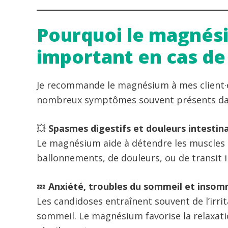
Pourquoi le magnési
important en cas de
Je recommande le magnésium à mes client·es
nombreux symptômes souvent présents dan
💥
Spasmes digestifs et douleurs intestin
Le magnésium aide à détendre les muscles li
ballonnements, de douleurs, ou de transit irr
💤
Anxiété, troubles du sommeil et insom
Les candidoses entraînent souvent de l’irri
sommeil. Le magnésium favorise la relaxatio