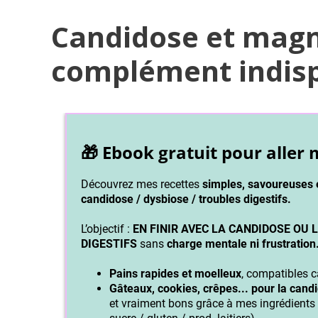
Candidose et magn
complément indisp