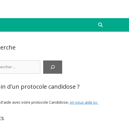
erche
cher
in d'un protocole candidose ?
 d'aide avec votre protocole Candidose,
on vous aide ici
.
ts