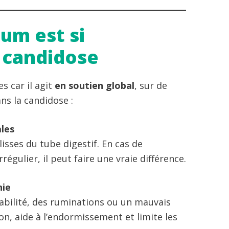
um est si
 candidose
 car il agit
en soutien global
, sur de
s la candidose :
ales
sses du tube digestif. En cas de
égulier, il peut faire une vraie différence.
nie
tabilité, des ruminations ou un mauvais
n, aide à l’endormissement et limite les