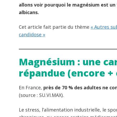
allons voir pourquoi le magnésium est un v
albicans.
Cet article fait partie du thème
« Autres su
candidose »
Magnésium : une ca
répandue (encore + 
En France,
près de 70 % des adultes ne 
(source : SU.VI.MAX).
Le stress, l’alimentation industrielle, le spo