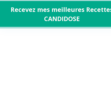
Recevez mes meilleures Recette
CANDIDOSE
Aller
au
contenu