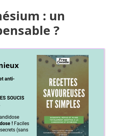
ésium : un
ensable ?