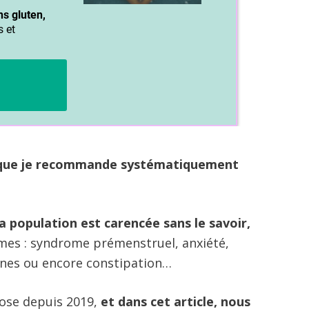
 que je recommande systématiquement
a population est carencée sans le savoir,
es : syndrome prémenstruel, anxiété,
ines ou encore constipation…
dose depuis 2019,
et dans cet article, nous