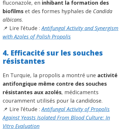
fluconazole, en
inhibant la formation des
biofilms
et des formes hyphales de
Candida
albicans
.
📌 Lire l’étude :
Antifungal Activity and Synergism
with Azoles of Polish Propolis
4. Efficacité sur les souches
résistantes
En Turquie, la propolis a montré une
activité
antifongique même contre des souches
résistantes aux azolés
, médicaments
couramment utilisés pour la candidose.
📌 Lire l’étude :
Antifungal Activity of Propolis
Against Yeasts Isolated From Blood Culture: In
Vitro Evaluation