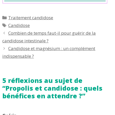
Catégories
Traitement candidose
Étiquettes
Candidose
Combien de temps faut-il pour guérir de la
candidose intestinale ?
Candidose et magnésium : un complément
indispensable ?
5 réflexions au sujet de
“Propolis et candidose : quels
bénéfices en attendre ?”