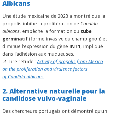
Albicans
Une étude mexicaine de 2023 a montré que la
propolis inhibe la prolifération de
Candida
albicans
, empêche la formation du
tube
germinatif
(forme invasive du champignon) et
diminue l’expression du gène
INT1
, impliqué
dans l’adhésion aux muqueuses.
📌 Lire l’étude :
Activity of propolis from Mexico
on the proliferation and virulence factors
of Candida albicans
2. Alternative naturelle pour la
candidose vulvo-vaginale
Des chercheurs portugais ont démontré qu’un