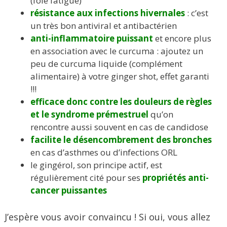
(foie fatigué)
résistance aux infections hivernales
: c’est
un très bon antiviral et antibactérien
anti-inflammatoire puissant
et encore plus
en association avec le curcuma : ajoutez un
peu de curcuma liquide (complément
alimentaire) à votre ginger shot, effet garanti
!!!
efficace donc contre les douleurs de règles
et le syndrome prémestruel
qu’on
rencontre aussi souvent en cas de candidose
facilite le désencombrement des bronches
en cas d’asthmes ou d’infections ORL
le gingérol, son principe actif, est
régulièrement cité pour ses
propriétés anti-
cancer puissantes
J’espère vous avoir convaincu ! Si oui, vous allez