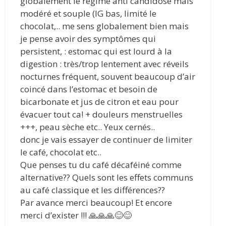
globalement le régime anti candidose mais
modéré et souple (IG bas, limité le
chocolat,.. me sens globalement bien mais
je pense avoir des symptômes qui
persistent, : estomac qui est lourd à la
digestion : très/trop lentement avec réveils
nocturnes fréquent, souvent beaucoup d’air
coincé dans l’estomac et besoin de
bicarbonate et jus de citron et eau pour
évacuer tout ca! + douleurs menstruelles
+++, peau sèche etc.. Yeux cernés..
donc je vais essayer de continuer de limiter
le café, chocolat etc..
Que penses tu du café décaféiné comme
alternative?? Quels sont les effets communs
au café classique et les différences??
Par avance merci beaucoup! Et encore
merci d’exister !!! 🙏🙏🙏😊😊