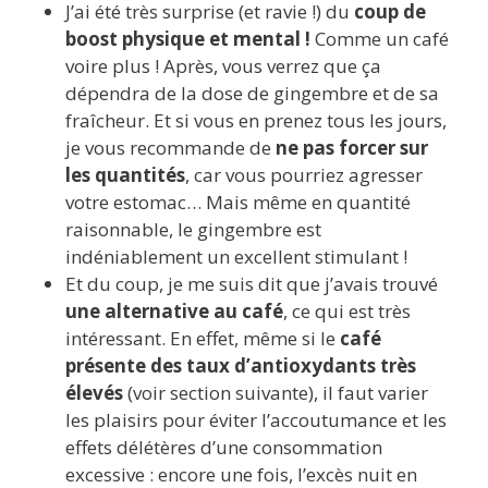
J’ai été très surprise (et ravie !) du
coup de
boost physique et mental !
Comme un café
voire plus ! Après, vous verrez que ça
dépendra de la dose de gingembre et de sa
fraîcheur. Et si vous en prenez tous les jours,
je vous recommande de
ne pas forcer sur
les quantités
, car vous pourriez agresser
votre estomac… Mais même en quantité
raisonnable, le gingembre est
indéniablement un excellent stimulant !
Et du coup, je me suis dit que j’avais trouvé
une alternative au café
, ce qui est très
intéressant. En effet, même si le
café
présente des taux d’antioxydants très
élevés
(voir section suivante), il faut varier
les plaisirs pour éviter l’accoutumance et les
effets délétères d’une consommation
excessive : encore une fois, l’excès nuit en