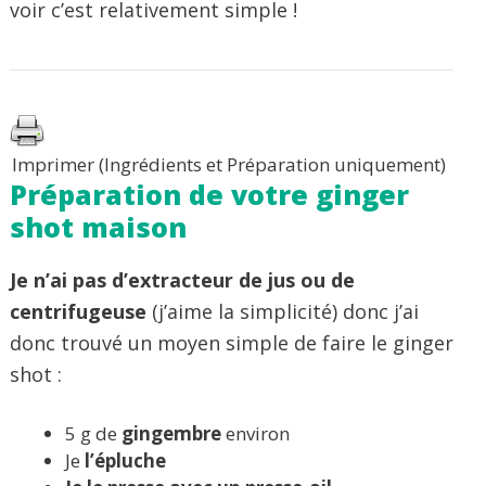
voir c’est relativement simple !
Imprimer (Ingrédients et Préparation uniquement)
Préparation de votre ginger
shot maison
Je n’ai pas d’extracteur de jus ou de
centrifugeuse
(j’aime la simplicité) donc j’ai
donc trouvé un moyen simple de faire le ginger
shot :
5 g de
gingembre
environ
Je
l’épluche