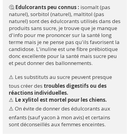
🤔 
Edulcorants peu connus :
 isomalt (pas 
naturel), sorbitol (naturel), maltitol (pas 
naturel) sont des édulcorants utilisés dans des 
produits sans sucre, je trouve que je manque 
d'info pour me prononcer sur la santé long 
terme mais je ne pense pas qu'ils favorisent la 
candidose. L'inuline est une fibre prébiotique 
donc excellente pour la santé mais sucre peu 
et peut donner des ballonnements.
⚠️ Les substituts au sucre peuvent presque 
tous créer des
 troubles digestifs ou des 
réactions individuelles.
⚠️
 Le xylitol est mortel pour les chiens.
⚠️ On évite de donner des édulcorants aux 
enfants (sauf yacon à mon avis) et certains 
sont déconseillés aux femmes enceintes. 