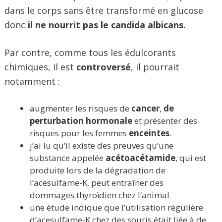
dans le corps sans être transformé en glucose
donc
il ne nourrit pas le candida albicans.
Par contre, comme tous les édulcorants
chimiques, il est
controversé
, il pourrait
notamment :
augmenter les risques de
cancer
,
de
perturbation hormonale
et présenter des
risques pour les femmes
enceintes
.
j’ai lu qu’il existe des preuves qu’une
substance appelée
acétoacétamide
, qui est
produite lors de la dégradation de
l’acesulfame-K, peut entraîner des
dommages thyroïdien chez l’animal
une étude indique que l’utilisation régulière
d’acesulfame-K chez des souris était liée à de