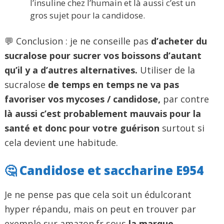
l’insuline chez l’humain et là aussi c’est un
gros sujet pour la candidose.
💬 Conclusion : je ne conseille pas
d’acheter du
sucralose pour sucrer vos boissons d’autant
qu’il y a d’autres alternatives.
Utiliser de la
sucralose
de temps en temps ne va pas
favoriser vos mycoses / candidose,
par contre
là aussi c’est probablement mauvais pour la
santé et donc pour votre guérison
surtout si
cela devient une habitude.
🤔 Candidose et saccharine E954
Je ne pense pas que cela soit un édulcorant
hyper répandu, mais on peut en trouver par
exemple sur amazon.fr sous
la marque