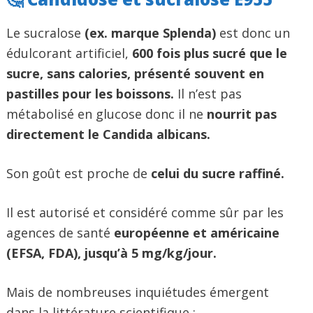
Le sucralose
(ex. marque Splenda)
est donc un
édulcorant artificiel,
600 fois plus sucré que le
sucre, sans calories, présenté souvent en
pastilles pour les boissons.
Il n’est pas
métabolisé en glucose donc il ne
nourrit pas
directement le Candida albicans.
Son goût est proche de
celui du sucre raffiné.
Il est autorisé et considéré comme sûr par les
agences de santé
européenne et américaine
(EFSA, FDA), jusqu’à 5 mg/kg/jour.
Mais de nombreuses inquiétudes émergent
dans la littérature scientifique :