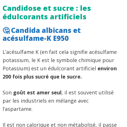
Candidose et sucre : les
édulcorants artificiels
🤔 Candida albicans et
acésulfame-K E950
L’acésulfame K (en fait cela signifie acésulfame
potassium, le K est le symbole chimique pour
Potassium) est un édulcorant artificiel
environ
200 fois plus sucré que le sucre.
Son
goût est amer seul
, il est souvent utilisé
par les industriels en mélange avec
l’aspartame.
Il est non calorique et non métabolisé, il passe