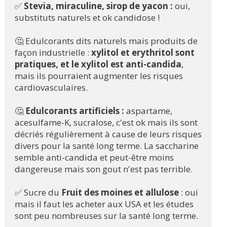
✅ 
Stevia, miraculine, sirop de yacon :
 oui, 
substituts naturels et ok candidose !
🤔 Edulcorants dits naturels mais produits de 
façon industrielle : 
xylitol et erythritol sont 
pratiques, et le xylitol est anti-candida
, 
mais ils pourraient augmenter les risques 
cardiovasculaires. 
🤔 
Edulcorants artificiels :
 aspartame, 
acesulfame-K, sucralose, c'est ok mais ils sont 
décriés régulièrement à cause de leurs risques 
divers pour la santé long terme. La saccharine 
semble anti-candida et peut-être moins 
dangereuse mais son gout n'est pas terrible. 
✅ Sucre du 
Fruit des moines et allulose
 : oui 
mais il faut les acheter aux USA et les études 
sont peu nombreuses sur la santé long terme.  