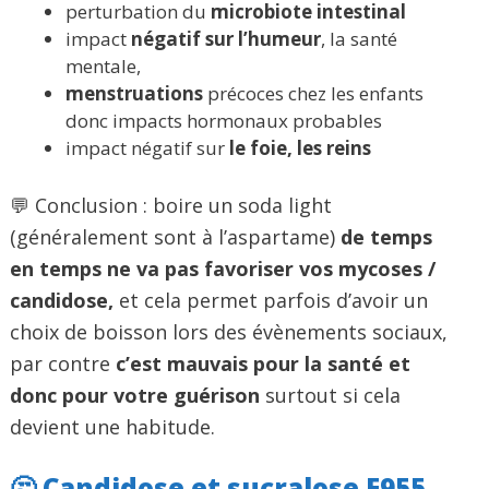
perturbation du
microbiote intestinal
impact
négatif sur l’humeur
, la santé
mentale,
menstruations
précoces chez les enfants
donc impacts hormonaux probables
impact négatif sur
le foie, les reins
💬 Conclusion : boire un soda light
(généralement sont à l’aspartame)
de temps
en temps ne va pas favoriser vos mycoses /
candidose,
et cela permet parfois d’avoir un
choix de boisson lors des évènements sociaux,
par contre
c’est mauvais pour la santé et
donc pour votre guérison
surtout si cela
devient une habitude.
🤔 Candidose et sucralose E955