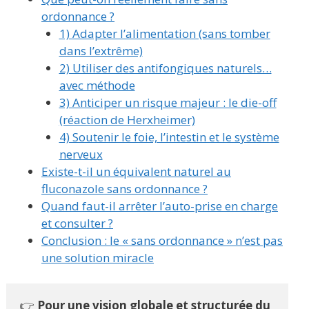
ordonnance ?
1) Adapter l’alimentation (sans tomber
dans l’extrême)
2) Utiliser des antifongiques naturels…
avec méthode
3) Anticiper un risque majeur : le die-off
(réaction de Herxheimer)
4) Soutenir le foie, l’intestin et le système
nerveux
Existe-t-il un équivalent naturel au
fluconazole sans ordonnance ?
Quand faut-il arrêter l’auto-prise en charge
et consulter ?
Conclusion : le « sans ordonnance » n’est pas
une solution miracle
👉 
Pour une vision globale et structurée du 