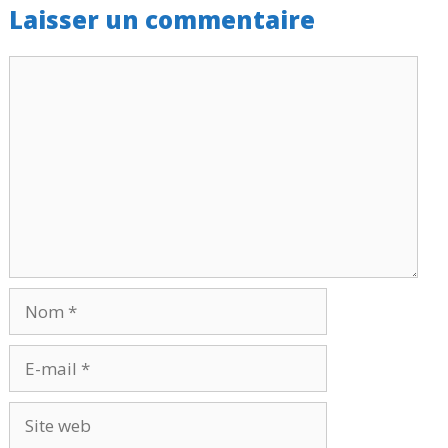
Laisser un commentaire
Commentaire
Nom
E-
mail
Site
web