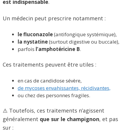
est indispensable
.
Un médecin peut prescrire notamment :
le fluconazole
(antifongique systémique),
la nystatine
(surtout digestive ou buccale),
parfois
l’amphotéricine B
.
Ces traitements peuvent être utiles :
en cas de candidose sévère,
de mycoses envahissantes, récidivantes,
ou chez des personnes fragiles.
⚠️ Toutefois, ces traitements n’agissent
généralement
que sur le champignon
, et pas
sur :