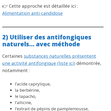
👉 Cette approche est détaillée ici :
Alimentation anti-candidose
2) Utiliser des antifongiques
naturels… avec méthode
Certaines
substances naturelles présentent
une activité antifongique (liste ici)
démontrée,
notamment :
l’acide caprylique,
la berbérine,
le lapacho,
l’allicine,
l’extrait de pépins de pamplemousse,