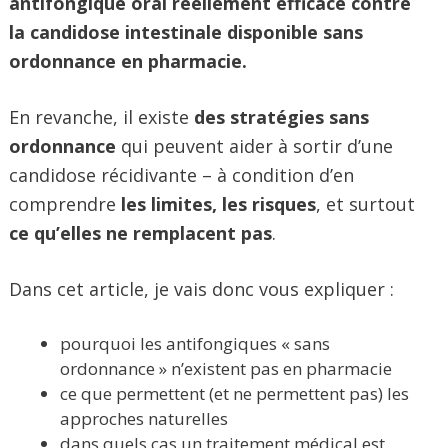
antifongique oral réellement efficace contre
la candidose intestinale disponible sans
ordonnance en pharmacie.
En revanche, il existe
des stratégies sans
ordonnance
qui peuvent aider à sortir d’une
candidose récidivante – à condition d’en
comprendre
les limites, les risques
, et surtout
ce qu’elles ne remplacent pas
.
Dans cet article, je vais donc vous expliquer :
pourquoi les antifongiques « sans
ordonnance » n’existent pas en pharmacie
ce que permettent (et ne permettent pas) les
approches naturelles
dans quels cas un traitement médical est