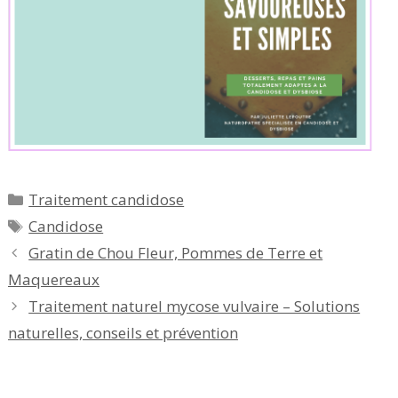
Catégories
Traitement candidose
Étiquettes
Candidose
Gratin de Chou Fleur, Pommes de Terre et
Maquereaux
Traitement naturel mycose vulvaire – Solutions
naturelles, conseils et prévention