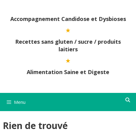
Aller
au
contenu
Accompagnement Candidose et Dysbioses
Recettes sans gluten / sucre / produits
laitiers
Alimentation Saine et Digeste
Menu
Rien de trouvé