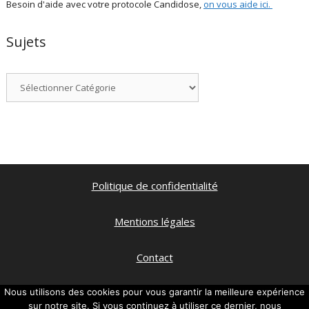
Besoin d'aide avec votre protocole Candidose,
on vous aide ici
.
Sujets
Catégories
Politique de confidentialité
Mentions légales
Contact
Qui suis je ?
Nous utilisons des cookies pour vous garantir la meilleure expérience
sur notre site. Si vous continuez à utiliser ce dernier, nous