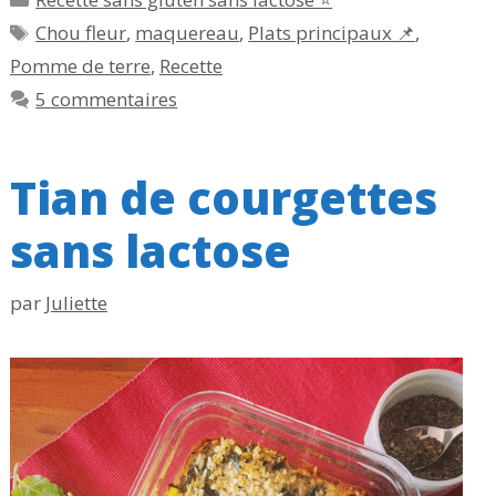
Étiquettes
Chou fleur
,
maquereau
,
Plats principaux 📌
,
Pomme de terre
,
Recette
5 commentaires
Tian de courgettes
sans lactose
par
Juliette