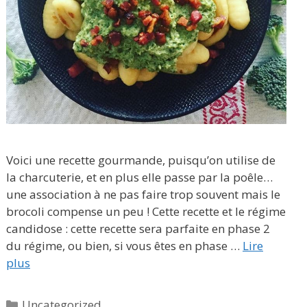
Voici une recette gourmande, puisqu’on utilise de
la charcuterie, et en plus elle passe par la poêle…
une association à ne pas faire trop souvent mais le
brocoli compense un peu ! Cette recette et le régime
candidose : cette recette sera parfaite en phase 2
du régime, ou bien, si vous êtes en phase …
Lire
plus
Catégories
Uncategorized