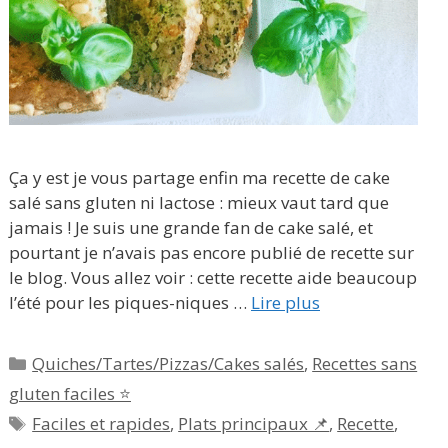
Ça y est je vous partage enfin ma recette de cake
salé sans gluten ni lactose : mieux vaut tard que
jamais ! Je suis une grande fan de cake salé, et
pourtant je n’avais pas encore publié de recette sur
le blog. Vous allez voir : cette recette aide beaucoup
l’été pour les piques-niques …
Lire plus
Catégories
Quiches/Tartes/Pizzas/Cakes salés
,
Recettes sans
gluten faciles ⭐
Étiquettes
Faciles et rapides
,
Plats principaux 📌
,
Recette
,