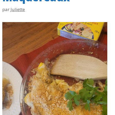
par
Juliette