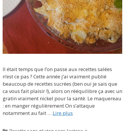
Il était temps que l’on passe aux recettes salées
n’est ce pas ? Cette année j’ai vraiment publié
beaucoup de recettes sucrées (ben oui je sais que
ca vous fait plaisir !), alors on rééquilibre ça avec un
gratin vraiment nickel pour la santé. Le maquereau
: en manger régulièrement On s’attaque
notamment au fait …
Lire plus
Catégories
Recette sans gluten sans lactose ⭐