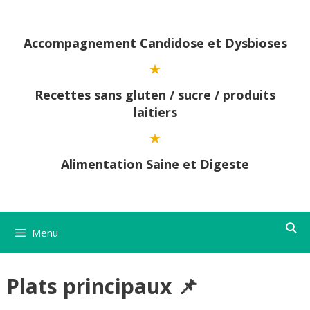
Aller
au
contenu
Accompagnement Candidose et Dysbioses
Recettes sans gluten / sucre / produits
laitiers
Alimentation Saine et Digeste
Menu
Plats principaux 📌