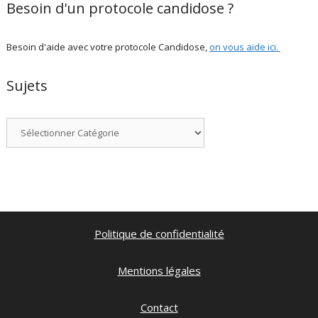
Besoin d'un protocole candidose ?
Besoin d'aide avec votre protocole Candidose,
on vous aide ici
.
Sujets
Catégories
Politique de confidentialité
Mentions légales
Contact