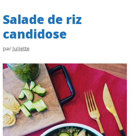
Salade de riz
candidose
par
Juliette