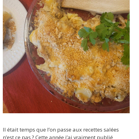
Il était temps que l’on passe aux recettes salées
n’est ce pas ? Cette année j’ai vraiment publié