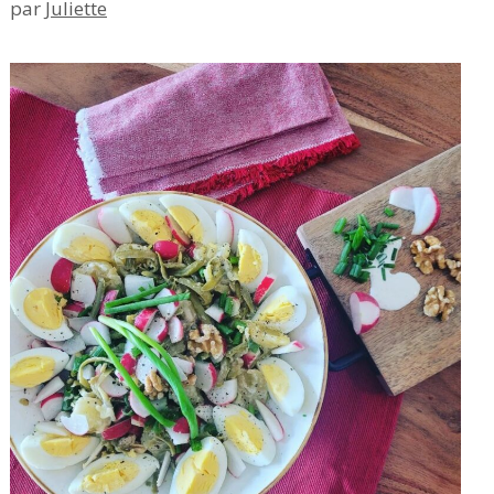
par
Juliette