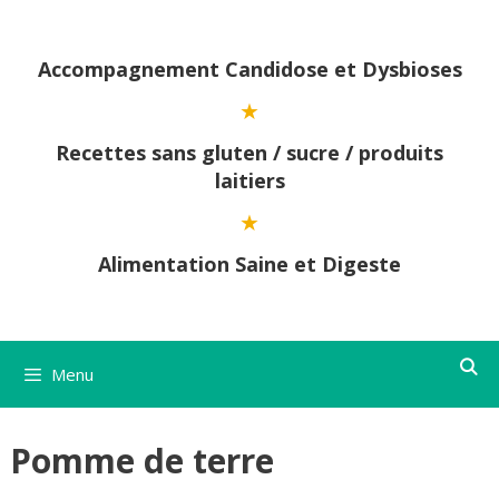
Aller
au
contenu
Accompagnement Candidose et Dysbioses
Recettes sans gluten / sucre / produits
laitiers
Alimentation Saine et Digeste
Menu
Pomme de terre