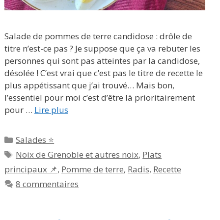
Salade de pommes de terre candidose : drôle de
titre n’est-ce pas ? Je suppose que ça va rebuter les
personnes qui sont pas atteintes par la candidose,
désolée ! C’est vrai que c’est pas le titre de recette le
plus appétissant que j’ai trouvé… Mais bon,
l’essentiel pour moi c’est d’être là prioritairement
pour …
Lire plus
Catégories
Salades ⭐
Étiquettes
Noix de Grenoble et autres noix
,
Plats
principaux 📌
,
Pomme de terre
,
Radis
,
Recette
8 commentaires