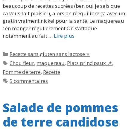
beaucoup de recettes sucrées (ben oui je sais que
ca vous fait plaisir !), alors on rééquilibre ça avec un
gratin vraiment nickel pour la santé. Le maquereau
: en manger régulièrement On s’attaque
notamment au fait …
Lire plus
Catégories
Recette sans gluten sans lactose ⭐
Étiquettes
Chou fleur
,
maquereau
,
Plats principaux 📌
,
Pomme de terre
,
Recette
5 commentaires
Salade de pommes
de terre candidose