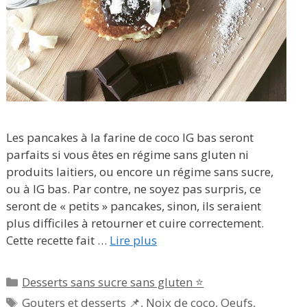
Les pancakes à la farine de coco IG bas seront
parfaits si vous êtes en régime sans gluten ni
produits laitiers, ou encore un régime sans sucre,
ou à IG bas. Par contre, ne soyez pas surpris, ce
seront de « petits » pancakes, sinon, ils seraient
plus difficiles à retourner et cuire correctement.
Cette recette fait …
Lire plus
Catégories
Desserts sans sucre sans gluten ⭐
Étiquettes
Gouters et desserts 📌
,
Noix de coco
,
Oeufs
,