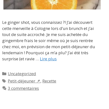
Le ginger shot, vous connaissez ?! J’ai découvert
cette merveille à Cologne lors d’un brunch et j’ai
tout de suite accroché. Je me suis achetée du
gingembre frais le soir même où je suis rentrée
chez moi, en prévision de mon petit-déjeuner du
lendemain ! Pourquoi ça m’a plu? J’ai été très
surprise (et ravie …
Lire plus
Catégories
Uncategorized
Étiquettes
Petit-déjeuner 📌
,
Recette
3 commentaires