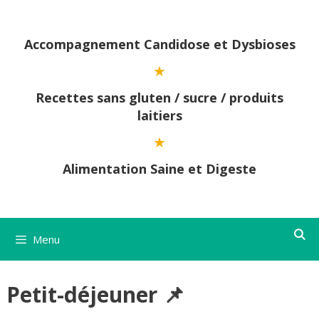
Aller
au
contenu
Accompagnement Candidose et Dysbioses
Recettes sans gluten / sucre / produits
laitiers
Alimentation Saine et Digeste
Menu
Petit-déjeuner 📌