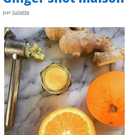
par
Juliette