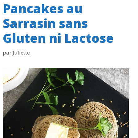
Pancakes au
Sarrasin sans
Gluten ni Lactose
par
Juliette