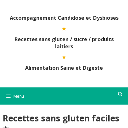
Aller
au
contenu
Accompagnement Candidose et Dysbioses
Recettes sans gluten / sucre / produits
laitiers
Alimentation Saine et Digeste
Menu
Recettes sans gluten faciles