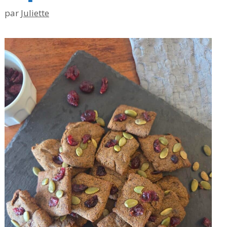
par
Juliette