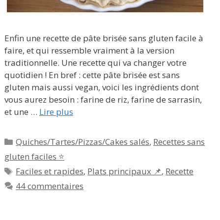
Enfin une recette de pâte brisée sans gluten facile à
faire, et qui ressemble vraiment à la version
traditionnelle. Une recette qui va changer votre
quotidien ! En bref : cette pâte brisée est sans
gluten mais aussi vegan, voici les ingrédients dont
vous aurez besoin : farine de riz, farine de sarrasin,
et une …
Lire plus
Catégories
Quiches/Tartes/Pizzas/Cakes salés
,
Recettes sans
gluten faciles ⭐
Étiquettes
Faciles et rapides
,
Plats principaux 📌
,
Recette
44 commentaires