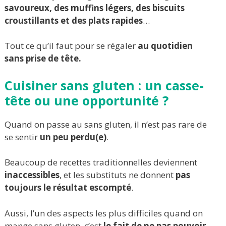
savoureux, des muffins légers, des biscuits
croustillants et des plats rapides
…
Tout ce qu’il faut pour se régaler
au quotidien
sans prise de tête.
Cuisiner sans gluten : un casse-
tête ou une opportunité ?
Quand on passe au sans gluten, il n’est pas rare de
se sentir
un peu perdu(e)
.
Beaucoup de recettes traditionnelles deviennent
inaccessibles
, et les substituts ne donnent
pas
toujours le résultat escompté
.
Aussi, l’un des aspects les plus difficiles quand on
mange sans gluten, c’est
le fait de ne pas pouvoir