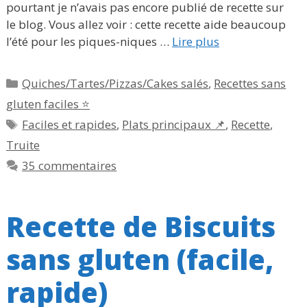
pourtant je n’avais pas encore publié de recette sur
le blog. Vous allez voir : cette recette aide beaucoup
l’été pour les piques-niques …
Lire plus
Catégories
Quiches/Tartes/Pizzas/Cakes salés
,
Recettes sans
gluten faciles ⭐
Étiquettes
Faciles et rapides
,
Plats principaux 📌
,
Recette
,
Truite
35 commentaires
Recette de Biscuits
sans gluten (facile,
rapide)