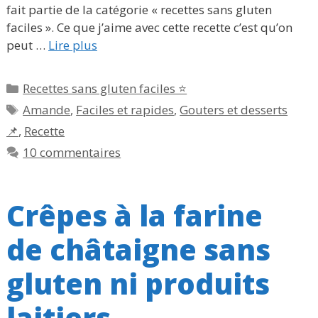
fait partie de la catégorie « recettes sans gluten
faciles ». Ce que j’aime avec cette recette c’est qu’on
peut …
Lire plus
Catégories
Recettes sans gluten faciles ⭐
Étiquettes
Amande
,
Faciles et rapides
,
Gouters et desserts
📌
,
Recette
10 commentaires
Crêpes à la farine
de châtaigne sans
gluten ni produits
laitiers