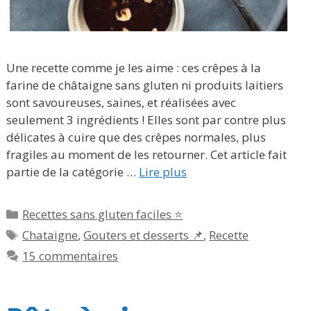
Une recette comme je les aime : ces crêpes à la
farine de châtaigne sans gluten ni produits laitiers
sont savoureuses, saines, et réalisées avec
seulement 3 ingrédients ! Elles sont par contre plus
délicates à cuire que des crêpes normales, plus
fragiles au moment de les retourner. Cet article fait
partie de la catégorie …
Lire plus
Catégories
Recettes sans gluten faciles ⭐
Étiquettes
Chataigne
,
Gouters et desserts 📌
,
Recette
15 commentaires