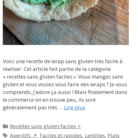
Voici une recette de wrap sans gluten très facile à
réaliser. Cet article fait partie de la catégorie
« recettes sans gluten faciles ». Vous mangez sans
gluten et vous voulez vous faire des wraps ? Je vous
comprends, j’adore ça aussi ! Mais finalement dans
le commerce on en trouve peu, ils sont
généralement pas très …
Lire plus
Catégories
Recettes sans gluten faciles ⭐
Étiquettes
Aperitifs 📌
,
Faciles et rapides
,
Lentilles
,
Plats