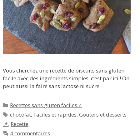
Vous cherchez une recette de biscuits sans gluten
facile avec des ingrédients simples, c’est par ici ! On
peut aussi la faire sans lactose ni sucre.
Catégories
Recettes sans gluten faciles ⭐
Étiquettes
chocolat
,
Faciles et rapides
,
Gouters et desserts
📌
,
Recette
4 commentaires