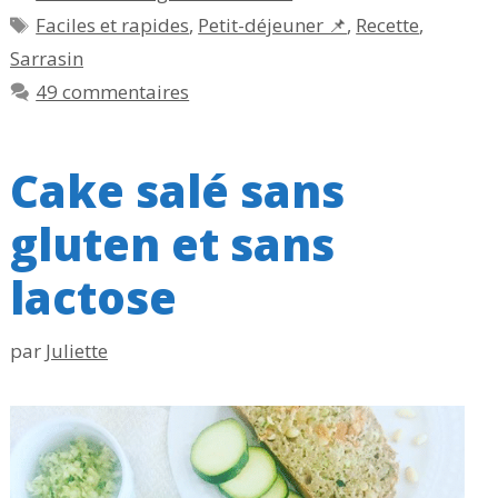
Étiquettes
Faciles et rapides
,
Petit-déjeuner 📌
,
Recette
,
Sarrasin
49 commentaires
Cake salé sans
gluten et sans
lactose
par
Juliette