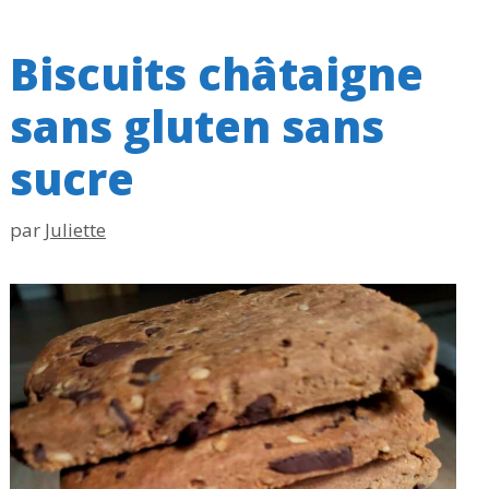
Biscuits châtaigne
sans gluten sans
sucre
par
Juliette