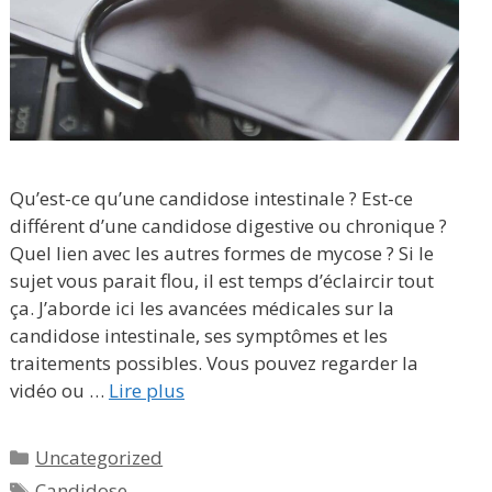
Qu’est-ce qu’une candidose intestinale ? Est-ce
différent d’une candidose digestive ou chronique ?
Quel lien avec les autres formes de mycose ? Si le
sujet vous parait flou, il est temps d’éclaircir tout
ça. J’aborde ici les avancées médicales sur la
candidose intestinale, ses symptômes et les
traitements possibles. Vous pouvez regarder la
vidéo ou …
Lire plus
Catégories
Uncategorized
Étiquettes
Candidose