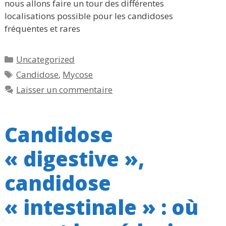
nous allons faire un tour des différentes
localisations possible pour les candidoses
fréquentes et rares
Catégories
Uncategorized
Étiquettes
Candidose
,
Mycose
Laisser un commentaire
Candidose
« digestive »,
candidose
« intestinale » : où