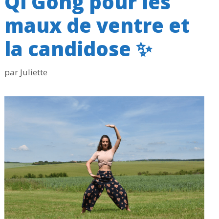
Qi Gong pour les
maux de ventre et
la candidose ✨
par
Juliette