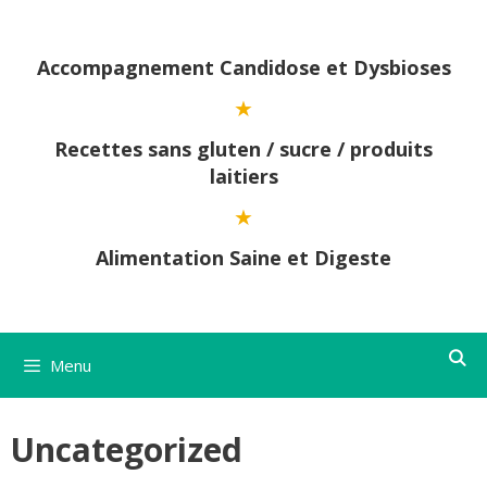
Aller
au
contenu
Accompagnement Candidose et Dysbioses
Recettes sans gluten / sucre / produits
laitiers
Alimentation Saine et Digeste
Menu
Uncategorized