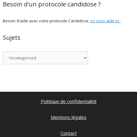
Besoin d'un protocole candidose ?
Besoin d'aide avec votre protocole Candidose,
on vous aide ici
.
Sujets
Catégories
Politique de confidentialité
Mentions légales
Contact