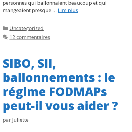
personnes qui ballonnaient beaucoup et qui
mangeaient presque …
Lire plus
Catégories
Uncategorized
12 commentaires
SIBO, SII,
ballonnements : le
régime FODMAPs
peut-il vous aider ?
par
Juliette