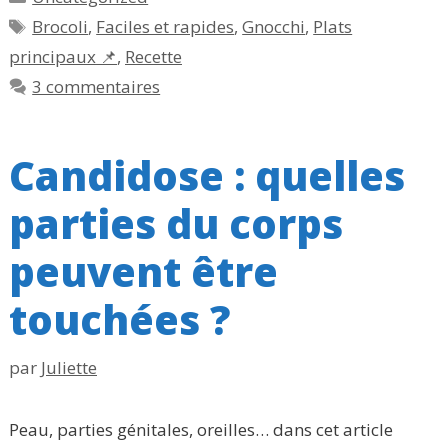
Étiquettes
Brocoli
,
Faciles et rapides
,
Gnocchi
,
Plats
principaux 📌
,
Recette
3 commentaires
Candidose : quelles
parties du corps
peuvent être
touchées ?
par
Juliette
Peau, parties génitales, oreilles… dans cet article